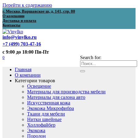
Перейти к содержанию
г. Москва, Варшавское ш, д. 141, стр. 80
О компании
Доставка и оплата
Контакты
info@vinylko.ru
+7 (499) 703-47-16
с 9:00 до 18:00 Пн-Пт
0
Search for:
Главная
О компании
Категории товаров
Освещение
Материалы для производства мебели
Материалы для салона авто
Искусственная кожа
Экокожа Микрофибра
Ткани для мебели
Нитки швейные
Холлофайбер
Экокожа
Поролон