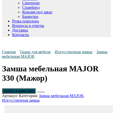
Синтепон
Спанбонд
Кожзам под заказ
Банкетки
Резка поролона
Вопросы и ответы
Доставка
Контакты
Главная
Ткани для мебели
Искусственная замша
Замша
мебельная MAJOR
Замша мебельная MAJOR
330 (Мажор)
Купить в один клик
Артикул:
Категория:
Замша мебельная MAJOR
,
Искусственная замша