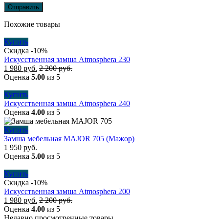
Похожие товары
Купить
Скидка -10%
Искусственная замша Atmosphera 230
1 980
руб.
2 200
руб.
Оценка
5.00
из 5
Купить
Искусственная замша Atmosphera 240
Оценка
4.00
из 5
Купить
Замша мебельная MAJOR 705 (Мажор)
1 950
руб.
Оценка
5.00
из 5
Купить
Скидка -10%
Искусственная замша Atmosphera 200
1 980
руб.
2 200
руб.
Оценка
4.00
из 5
Недавно просмотренные товары