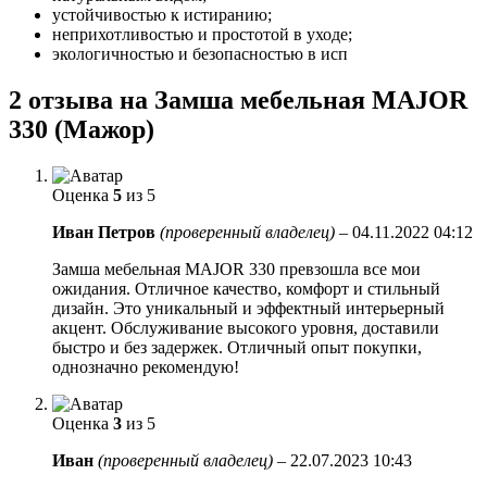
устойчивостью к истиранию;
неприхотливостью и простотой в уходе;
экологичностью и безопасностью в исп
2 отзыва на
Замша мебельная MAJOR
330 (Мажор)
Оценка
5
из 5
Иван Петров
(проверенный владелец)
–
04.11.2022 04:12
Замша мебельная MAJOR 330 превзошла все мои
ожидания. Отличное качество, комфорт и стильный
дизайн. Это уникальный и эффектный интерьерный
акцент. Обслуживание высокого уровня, доставили
быстро и без задержек. Отличный опыт покупки,
однозначно рекомендую!
Оценка
3
из 5
Иван
(проверенный владелец)
–
22.07.2023 10:43