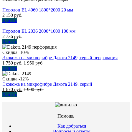
Поролон EL 4060 1800*2000 20 мм
2 150
руб.
Купить
Поролон EL 2036 2000*1000 100 мм
2 736
руб.
Купить
Скидка -10%
Экокожа на микрофибре Дакота 2149, серый перфорация
1 750
руб.
1 950
руб.
Купить
Скидка -12%
Экокожа на микрофибре Дакота 2149, серый
1 670
руб.
1 900
руб.
Купить
Помощь
Как добраться
Вопросы и ответы