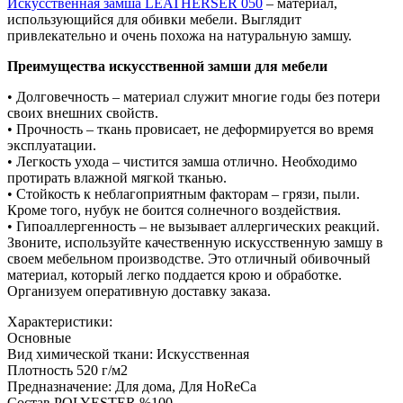
Искусственная замша LEATHERSER 050
– материал,
использующийся для обивки мебели. Выглядит
привлекательно и очень похожа на натуральную замшу.
Преимущества искусственной замши для мебели
• Долговечность – материал служит многие годы без потери
своих внешних свойств.
• Прочность – ткань провисает, не деформируется во время
эксплуатации.
• Легкость ухода – чистится замша отлично. Необходимо
протирать влажной мягкой тканью.
• Стойкость к неблагоприятным факторам – грязи, пыли.
Кроме того, нубук не боится солнечного воздействия.
• Гипоаллергенность – не вызывает аллергических реакций.
Звоните, используйте качественную искусственную замшу в
своем мебельном производстве. Это отличный обивочный
материал, который легко поддается крою и обработке.
Организуем оперативную доставку заказа.
Характеристики:
Основные
Вид химической ткани: Искусственная
Плотность 520 г/м2
Предназначение: Для дома, Для HoReCa
Состав POLYESTER %100