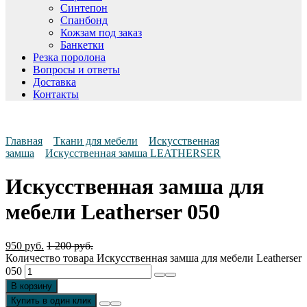
Синтепон
Спанбонд
Кожзам под заказ
Банкетки
Резка поролона
Вопросы и ответы
Доставка
Контакты
Главная
Ткани для мебели
Искусственная
замша
Искусственная замша LEATHERSER
Искусственная замша для
мебели Leatherser 050
950
руб.
1 200
руб.
Количество товара Искусственная замша для мебели Leatherser
050
В корзину
Купить в один клик