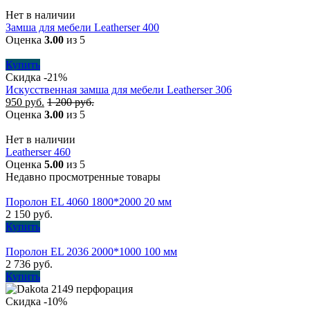
Нет в наличии
Замша для мебели Leatherser 400
Оценка
3.00
из 5
Купить
Скидка -21%
Искусственная замша для мебели Leatherser 306
950
руб.
1 200
руб.
Оценка
3.00
из 5
Нет в наличии
Leatherser 460
Оценка
5.00
из 5
Недавно просмотренные товары
Поролон EL 4060 1800*2000 20 мм
2 150
руб.
Купить
Поролон EL 2036 2000*1000 100 мм
2 736
руб.
Купить
Скидка -10%