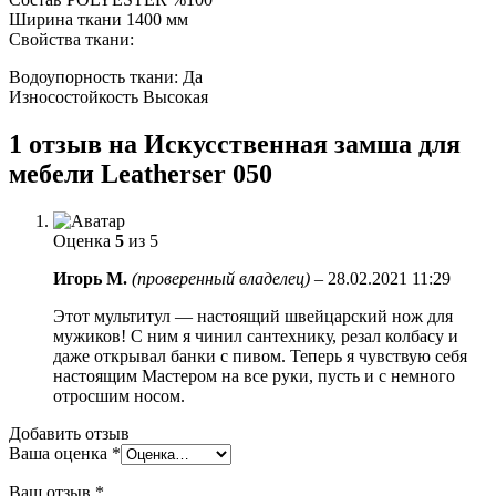
Ширина ткани 1400 мм
Свойства ткани:
Водоупорность ткани: Да
Износостойкость Высокая
1 отзыв на
Искусственная замша для
мебели Leatherser 050
Оценка
5
из 5
Игорь М.
(проверенный владелец)
–
28.02.2021 11:29
Этот мультитул — настоящий швейцарский нож для
мужиков! С ним я чинил сантехнику, резал колбасу и
даже открывал банки с пивом. Теперь я чувствую себя
настоящим Мастером на все руки, пусть и с немного
отросшим носом.
Добавить отзыв
Ваша оценка
*
Ваш отзыв
*