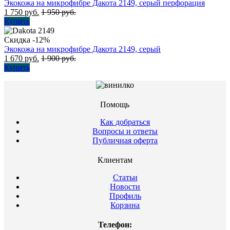
Экокожа на микрофибре Дакота 2149, серый перфорация
1 750
руб.
1 950
руб.
Купить
Скидка -12%
Экокожа на микрофибре Дакота 2149, серый
1 670
руб.
1 900
руб.
Купить
Помощь
Как добраться
Вопросы и ответы
Публичная оферта
Клиентам
Статьи
Новости
Профиль
Корзина
Телефон: