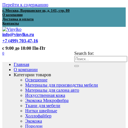
Перейти к содержанию
г. Москва, Варшавское ш, д. 141, стр. 80
О компании
Доставка и оплата
Контакты
info@vinylko.ru
+7 (499) 703-47-16
с 9:00 до 18:00 Пн-Пт
0
Search for:
Главная
О компании
Категории товаров
Освещение
Материалы для производства мебели
Материалы для салона авто
Искусственная кожа
Экокожа Микрофибра
Ткани для мебели
Нитки швейные
Холлофайбер
Экокожа
Поролон