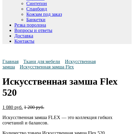
Синтепон
Спанбонд
Кожзам под заказ
Банкетки
Резка поролона
Вопросы и ответы
Доставка
Контакты
Главная
Ткани для мебели
Искусственная
замша
Искусственная замша Flex
Искусственная замша Flex
520
1 080
руб.
1 200
руб.
Искусственная замша FLEX — это коллекция гибких
сочетаний и балансов.
Количество товара Искусственная замша Flex 520