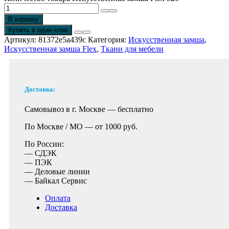
В корзину
Купить в один клик
Артикул:
81372e5a439c
Категория:
Искусственная замша
,
Искусственная замша Flex
,
Ткани для мебели
Доставка:
Самовывоз в г. Москве —
бесплатно
По Москве / МО —
от 1000 руб.
По России:
— СДЭК
— ПЭК
— Деловые линии
— Байкал Сервис
Оплата
Доставка