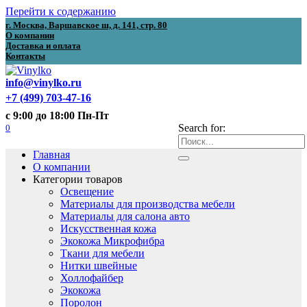
Перейти к содержанию
г. Москва, Варшавское ш, д. 141, стр. 80
О компании
Доставка и оплата
Контакты
info@vinylko.ru
+7 (499) 703-47-16
с 9:00 до 18:00 Пн-Пт
0
Search for:
Главная
О компании
Категории товаров
Освещение
Материалы для производства мебели
Материалы для салона авто
Искусственная кожа
Экокожа Микрофибра
Ткани для мебели
Нитки швейные
Холлофайбер
Экокожа
Поролон