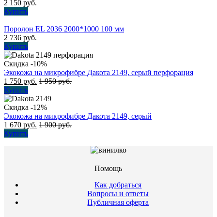
2 150
руб.
Купить
Поролон EL 2036 2000*1000 100 мм
2 736
руб.
Купить
Скидка -10%
Экокожа на микрофибре Дакота 2149, серый перфорация
1 750
руб.
1 950
руб.
Купить
Скидка -12%
Экокожа на микрофибре Дакота 2149, серый
1 670
руб.
1 900
руб.
Купить
Помощь
Как добраться
Вопросы и ответы
Публичная оферта