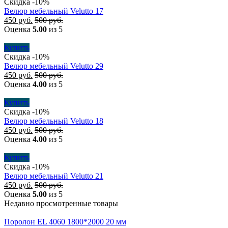
Скидка -10%
Велюр мебельный Velutto 17
450
руб.
500
руб.
Оценка
5.00
из 5
Купить
Скидка -10%
Велюр мебельный Velutto 29
450
руб.
500
руб.
Оценка
4.00
из 5
Купить
Скидка -10%
Велюр мебельный Velutto 18
450
руб.
500
руб.
Оценка
4.00
из 5
Купить
Скидка -10%
Велюр мебельный Velutto 21
450
руб.
500
руб.
Оценка
5.00
из 5
Недавно просмотренные товары
Поролон EL 4060 1800*2000 20 мм