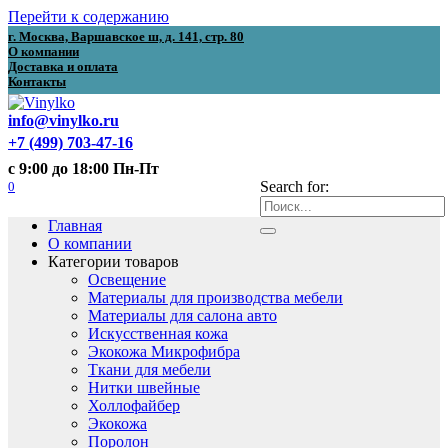
Перейти к содержанию
г. Москва, Варшавское ш, д. 141, стр. 80
О компании
Доставка и оплата
Контакты
info@vinylko.ru
+7 (499) 703-47-16
с 9:00 до 18:00 Пн-Пт
0
Search for:
Главная
О компании
Категории товаров
Освещение
Материалы для производства мебели
Материалы для салона авто
Искусственная кожа
Экокожа Микрофибра
Ткани для мебели
Нитки швейные
Холлофайбер
Экокожа
Поролон