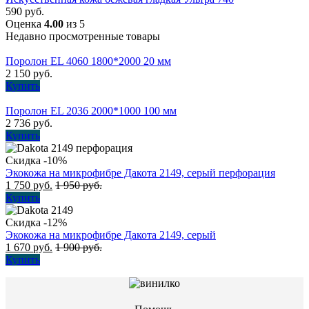
590
руб.
Оценка
4.00
из 5
Недавно просмотренные товары
Поролон EL 4060 1800*2000 20 мм
2 150
руб.
Купить
Поролон EL 2036 2000*1000 100 мм
2 736
руб.
Купить
Скидка -10%
Экокожа на микрофибре Дакота 2149, серый перфорация
1 750
руб.
1 950
руб.
Купить
Скидка -12%
Экокожа на микрофибре Дакота 2149, серый
1 670
руб.
1 900
руб.
Купить