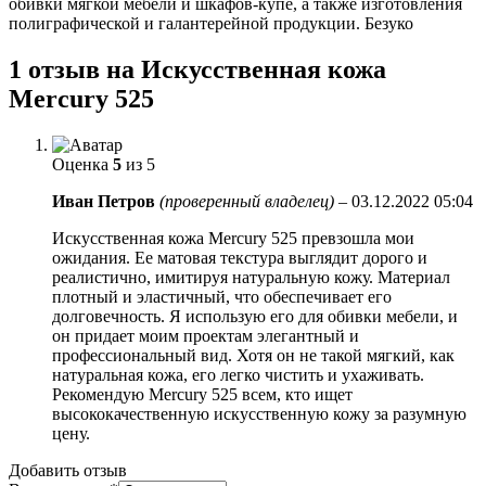
обивки мягкой мебели и шкафов-купе, а также изготовления
полиграфической и галантерейной продукции. Безуко
1 отзыв на
Искусственная кожа
Mercury 525
Оценка
5
из 5
Иван Петров
(проверенный владелец)
–
03.12.2022 05:04
Искусственная кожа Mercury 525 превзошла мои
ожидания. Ее матовая текстура выглядит дорого и
реалистично, имитируя натуральную кожу. Материал
плотный и эластичный, что обеспечивает его
долговечность. Я использую его для обивки мебели, и
он придает моим проектам элегантный и
профессиональный вид. Хотя он не такой мягкий, как
натуральная кожа, его легко чистить и ухаживать.
Рекомендую Mercury 525 всем, кто ищет
высококачественную искусственную кожу за разумную
цену.
Добавить отзыв