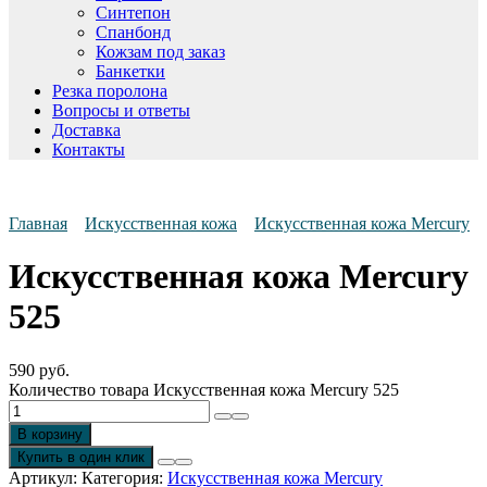
Синтепон
Спанбонд
Кожзам под заказ
Банкетки
Резка поролона
Вопросы и ответы
Доставка
Контакты
Главная
Искусственная кожа
Искусственная кожа Mercury
Искусственная кожа Mercury
525
590
руб.
Количество товара Искусственная кожа Mercury 525
В корзину
Купить в один клик
Артикул:
Категория:
Искусственная кожа Mercury