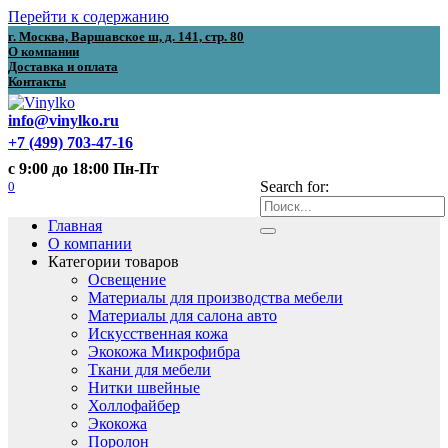
Перейти к содержанию
г. Москва, Варшавское ш, д. 141, стр. 80
О компании
Доставка и оплата
Контакты
info@vinylko.ru
+7 (499) 703-47-16
с 9:00 до 18:00 Пн-Пт
0
Search for:
Главная
О компании
Категории товаров
Освещение
Материалы для производства мебели
Материалы для салона авто
Искусственная кожа
Экокожа Микрофибра
Ткани для мебели
Нитки швейные
Холлофайбер
Экокожа
Поролон