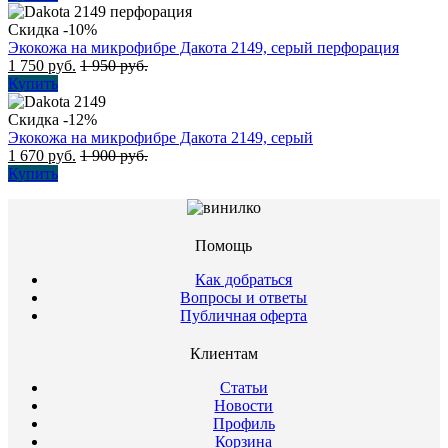
Скидка -10%
Экокожа на микрофибре Дакота 2149, серый перфорация
1 750
руб.
1 950
руб.
Купить
Скидка -12%
Экокожа на микрофибре Дакота 2149, серый
1 670
руб.
1 900
руб.
Купить
Помощь
Как добраться
Вопросы и ответы
Публичная оферта
Клиентам
Статьи
Новости
Профиль
Корзина