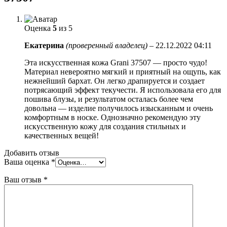
Оценка
5
из 5
Екатерина
(проверенный владелец)
–
22.12.2022 04:11
Эта искусственная кожа Grani 37507 — просто чудо!
Материал невероятно мягкий и приятный на ощупь, как
нежнейший бархат. Он легко драпируется и создает
потрясающий эффект текучести. Я использовала его для
пошива блузы, и результатом осталась более чем
довольна — изделие получилось изысканным и очень
комфортным в носке. Однозначно рекомендую эту
искусственную кожу для создания стильных и
качественных вещей!
Добавить отзыв
Ваша оценка
*
Ваш отзыв
*