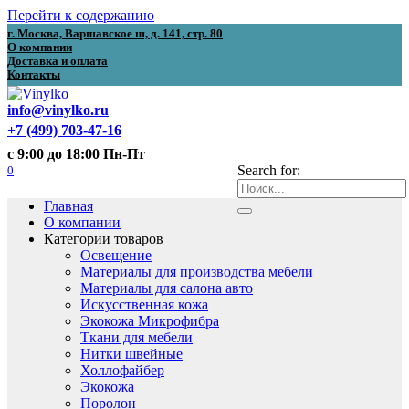
Перейти к содержанию
г. Москва, Варшавское ш, д. 141, стр. 80
О компании
Доставка и оплата
Контакты
info@vinylko.ru
+7 (499) 703-47-16
с 9:00 до 18:00 Пн-Пт
0
Search for:
Главная
О компании
Категории товаров
Освещение
Материалы для производства мебели
Материалы для салона авто
Искусственная кожа
Экокожа Микрофибра
Ткани для мебели
Нитки швейные
Холлофайбер
Экокожа
Поролон