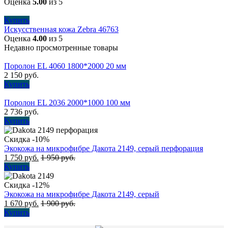
Оценка
5.00
из 5
Купить
Искусственная кожа Zebra 46763
Оценка
4.00
из 5
Недавно просмотренные товары
Поролон EL 4060 1800*2000 20 мм
2 150
руб.
Купить
Поролон EL 2036 2000*1000 100 мм
2 736
руб.
Купить
Скидка -10%
Экокожа на микрофибре Дакота 2149, серый перфорация
1 750
руб.
1 950
руб.
Купить
Скидка -12%
Экокожа на микрофибре Дакота 2149, серый
1 670
руб.
1 900
руб.
Купить