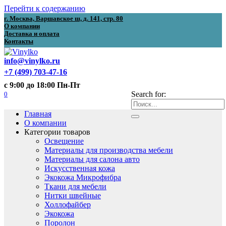
Перейти к содержанию
г. Москва, Варшавское ш, д. 141, стр. 80
О компании
Доставка и оплата
Контакты
info@vinylko.ru
+7 (499) 703-47-16
с 9:00 до 18:00 Пн-Пт
0
Search for:
Главная
О компании
Категории товаров
Освещение
Материалы для производства мебели
Материалы для салона авто
Искусственная кожа
Экокожа Микрофибра
Ткани для мебели
Нитки швейные
Холлофайбер
Экокожа
Поролон