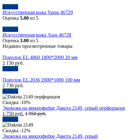
Купить
Искусственная кожа Varan 46729
Оценка
5.00
из 5
Купить
Искусственная кожа Asos 46728
Оценка
3.00
из 5
Недавно просмотренные товары
Поролон EL 4060 1800*2000 20 мм
2 150
руб.
Купить
Поролон EL 2036 2000*1000 100 мм
2 736
руб.
Купить
Скидка -10%
Экокожа на микрофибре Дакота 2149, серый перфорация
1 750
руб.
1 950
руб.
Купить
Скидка -12%
Экокожа на микрофибре Дакота 2149, серый