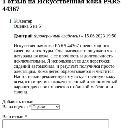
1 отзыв на
Искусственная кожа PARS
44367
Оценка
5
из 5
Дмитрий
(проверенный владелец)
–
15.06.2023 19:50
Искусственная кожа PARS 44367 превосходного
качества и текстуры. Она выглядит и ощущается как
натуральная кожа, а ее прочность и долговечность
исключительны. Я использовал ее для перетяжки
сидений автомобиля, и результат получился просто
блестящим. Кожа легко обрабатывается и чистится.
Настоятельно рекомендую эту искусственную кожу
всем, кто ищет высококачественный и экономичный
вариант для своих проектов с обивкой мебели или
салона.
Добавить отзыв
Ваша оценка
*
Ваш отзыв
*