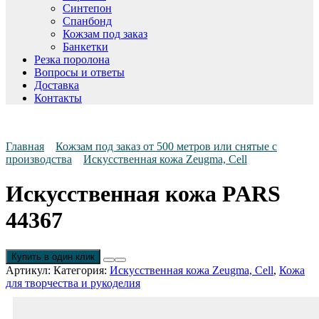
Синтепон
Спанбонд
Кожзам под заказ
Банкетки
Резка поролона
Вопросы и ответы
Доставка
Контакты
Главная
Кожзам под заказ от 500 метров или снятые с
производства
Искусственная кожа Zeugma, Cell
Искусственная кожа PARS
44367
Купить в один клик
Артикул:
Категория:
Искусственная кожа Zeugma, Cell
,
Кожа
для творчества и рукоделия