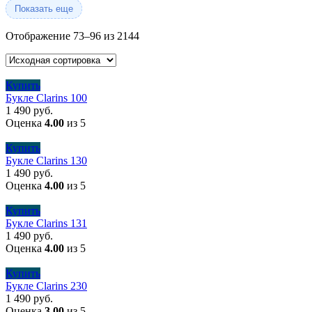
Показать еще
Отображение 73–96 из 2144
Купить
Букле Clarins 100
1 490
руб.
Оценка
4.00
из 5
Купить
Букле Clarins 130
1 490
руб.
Оценка
4.00
из 5
Купить
Букле Clarins 131
1 490
руб.
Оценка
4.00
из 5
Купить
Букле Clarins 230
1 490
руб.
Оценка
3.00
из 5