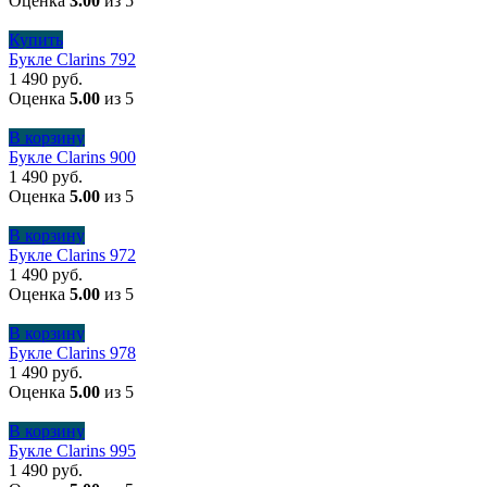
Оценка
3.00
из 5
Купить
Букле Clarins 792
1 490
руб.
Оценка
5.00
из 5
В корзину
Букле Clarins 900
1 490
руб.
Оценка
5.00
из 5
В корзину
Букле Clarins 972
1 490
руб.
Оценка
5.00
из 5
В корзину
Букле Clarins 978
1 490
руб.
Оценка
5.00
из 5
В корзину
Букле Clarins 995
1 490
руб.