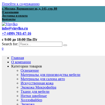
Перейти к содержанию
г. Москва, Варшавское ш, д. 141, стр. 80
О компании
Доставка и оплата
Контакты
info@vinylko.ru
+7 (499) 703-47-16
с 9:00 до 18:00 Пн-Пт
Search for:
0
Главная
О компании
Категории товаров
Освещение
Материалы для производства мебели
Материалы для салона авто
Искусственная кожа
Экокожа Микрофибра
Ткани для мебели
Нитки швейные
Холлофайбер
Экокожа