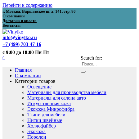
Перейти к содержанию
г. Москва, Варшавское ш, д. 141, стр. 80
О компании
Доставка и оплата
Контакты
info@vinylko.ru
+7 (499) 703-47-16
с 9:00 до 18:00 Пн-Пт
0
Search for:
Главная
О компании
Категории товаров
Освещение
Материалы для производства мебели
Материалы для салона авто
Искусственная кожа
Экокожа Микрофибра
Ткани для мебели
Нитки швейные
Холлофайбер
Экокожа
Поролон