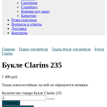
Синтепон
Спанбонд
Кожзам под заказ
Банкетки
Резка поролона
Вопросы и ответы
Доставка
Контакты
Главная
Ткани для мебели
Ткань букле для мебели
Букле
Clarins
Букле Clarins 235
1 490
руб.
Ткань износостойкая, на ней не образуются затяжки.
Количество товара Букле Clarins 235
В корзину