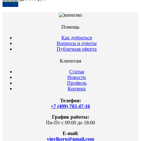
Купить
Помощь
Как добраться
Вопросы и ответы
Публичная оферта
Клиентам
Статьи
Новости
Профиль
Корзина
Телефон:
+7 (499) 703-47-16
График работы:
Пн-Пт с 09:00 до 18:00
E-mail:
vinylkoru@gmail.com