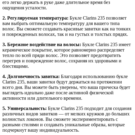
его легко держать в руке даже длительное время без
ощущения усталости.
2. Регулируемая температура:
Букле Clarins 235 позволяет
вам выбрать оптимальную температуру для вашего типа
волос. Вы сможете создавать красивые завитки как на тонких
и поврежденных волосах, так и на густых и толстых прядях.
3. Бережное воздействие на волосы:
Букле Clarins 235 имеет
керамическое покрытие, которое равномерно распределяет
тепло по всей пряди волос. Это позволяет предотвратить
перегрев и повреждение волос, сохраняя их здоровыми и
блестящими.
4. Долговечность завитка:
Благодаря использованию букле
Clarins 235, ваши завитки будут держаться на протяжении
всего дня. Вы можете быть уверены, что ваша прическа будет
выглядеть идеально даже после активной физической
активности или длительного времени.
5. Универсальность:
Букле Clarins 235 подходит для создания
различных видов завитков — от мелких кружков до больших
волнистых локонов. Вы сможете экспериментировать с
разными стилями и создавать уникальные образы, которые
подчеркнут вашу индивидуальность.