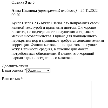
Оценка
3
из 5
Анна Иванова
(проверенный владелец)
–
25.11.2022
09:20
Букле Clarins 235 Букле Clarins 235 понравился своей
нежной текстурой и приятным цветом. Он хорошо
ложится, не подчеркивает шелушения и скрывает
мелкие несовершенства. Однако для полноценного
перекрытия пор и прыщиков требуется дополнительная
коррекция. Финиш матовый, но при этом не сушит
кожу. Стойкость средняя, в течение дня может
потребоваться обновление. В целом, это хороший
вариант для повседневного макияжа.
Добавить отзыв
Ваша оценка
*
Ваш отзыв
*