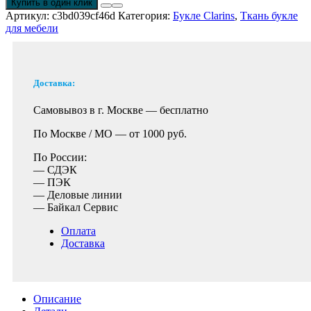
Купить в один клик
Артикул:
c3bd039cf46d
Категория:
Букле Clarins
,
Ткань букле
для мебели
Доставка:
Самовывоз в г. Москве —
бесплатно
По Москве / МО —
от 1000 руб.
По России:
— СДЭК
— ПЭК
— Деловые линии
— Байкал Сервис
Оплата
Доставка
Описание