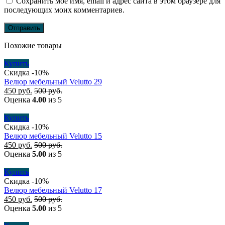
Сохранить моё имя, email и адрес сайта в этом браузере для
последующих моих комментариев.
Похожие товары
Купить
Скидка -10%
Велюр мебельный Velutto 29
450
руб.
500
руб.
Оценка
4.00
из 5
Купить
Скидка -10%
Велюр мебельный Velutto 15
450
руб.
500
руб.
Оценка
5.00
из 5
Купить
Скидка -10%
Велюр мебельный Velutto 17
450
руб.
500
руб.
Оценка
5.00
из 5