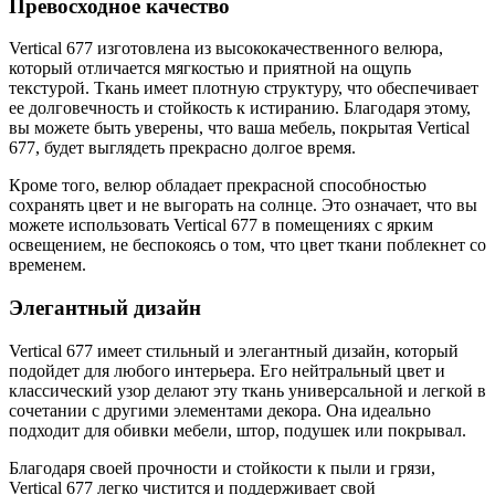
Превосходное качество
Vertical 677 изготовлена из высококачественного велюра,
который отличается мягкостью и приятной на ощупь
текстурой. Ткань имеет плотную структуру, что обеспечивает
ее долговечность и стойкость к истиранию. Благодаря этому,
вы можете быть уверены, что ваша мебель, покрытая Vertical
677, будет выглядеть прекрасно долгое время.
Кроме того, велюр обладает прекрасной способностью
сохранять цвет и не выгорать на солнце. Это означает, что вы
можете использовать Vertical 677 в помещениях с ярким
освещением, не беспокоясь о том, что цвет ткани поблекнет со
временем.
Элегантный дизайн
Vertical 677 имеет стильный и элегантный дизайн, который
подойдет для любого интерьера. Его нейтральный цвет и
классический узор делают эту ткань универсальной и легкой в
сочетании с другими элементами декора. Она идеально
подходит для обивки мебели, штор, подушек или покрывал.
Благодаря своей прочности и стойкости к пыли и грязи,
Vertical 677 легко чистится и поддерживает свой