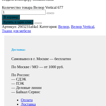
Количество товара Велюр Vertical 677
В корзину
Купить в один клик
Артикул:
29f3231af4a1
Категория:
Велюр
,
Велюр Vertical
,
Ткани для мебели
Доставка:
Самовывоз в г. Москве —
бесплатно
По Москве / МО —
от 1000 руб.
По России:
— СДЭК
— ПЭК
— Деловые линии
— Байкал Сервис
Оплата
Доставка