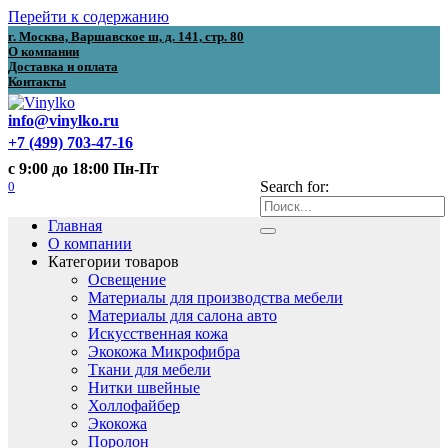
Перейти к содержанию
г. Москва, Варшавское ш, д. 141, стр. 80
О компании
Доставка и оплата
Контакты
info@vinylko.ru
+7 (499) 703-47-16
с 9:00 до 18:00 Пн-Пт
0
Search for:
Главная
О компании
Категории товаров
Освещение
Материалы для производства мебели
Материалы для салона авто
Искусственная кожа
Экокожа Микрофибра
Ткани для мебели
Нитки швейные
Холлофайбер
Экокожа
Поролон