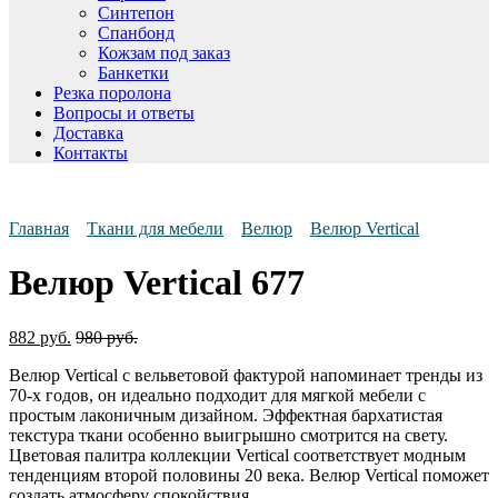
Синтепон
Спанбонд
Кожзам под заказ
Банкетки
Резка поролона
Вопросы и ответы
Доставка
Контакты
Главная
Ткани для мебели
Велюр
Велюр Vertical
Велюр Vertical 677
882
руб.
980
руб.
Велюр Vertical с вельветовой фактурой напоминает тренды из
70-х годов, он идеально подходит для мягкой мебели с
простым лаконичным дизайном. Эффектная бархатистая
текстура ткани особенно выигрышно смотрится на свету.
Цветовая палитра коллекции Vertical соответствует модным
тенденциям второй половины 20 века. Велюр Vertical поможет
создать атмосферу спокойствия.