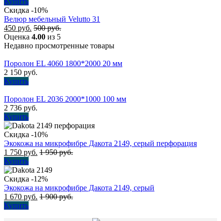
Купить
Скидка -10%
Велюр мебельный Velutto 31
450
руб.
500
руб.
Оценка
4.00
из 5
Недавно просмотренные товары
Поролон EL 4060 1800*2000 20 мм
2 150
руб.
Купить
Поролон EL 2036 2000*1000 100 мм
2 736
руб.
Купить
Скидка -10%
Экокожа на микрофибре Дакота 2149, серый перфорация
1 750
руб.
1 950
руб.
Купить
Скидка -12%
Экокожа на микрофибре Дакота 2149, серый
1 670
руб.
1 900
руб.
Купить