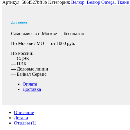
Артикул:
586f527bff8b
Категория:
Велюр
,
Велюр Omega
,
Ткани
Доставка:
Самовывоз в г. Москве —
бесплатно
По Москве / МО —
от 1000 руб.
По России:
— СДЭК
— ПЭК
— Деловые линии
— Байкал Сервис
Оплата
Доставка
Описание
Детали
Отзывы (1)