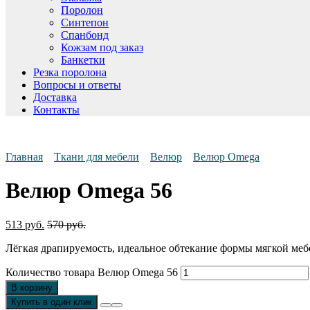
Поролон
Синтепон
Спанбонд
Кожзам под заказ
Банкетки
Резка поролона
Вопросы и ответы
Доставка
Контакты
Главная
Ткани для мебели
Велюр
Велюр Omega
Велюр Omega 56
513
руб.
570
руб.
Лёгкая драпируемость, идеальное обтекание формы мягкой меб
Количество товара Велюр Omega 56
В корзину
Купить в один клик