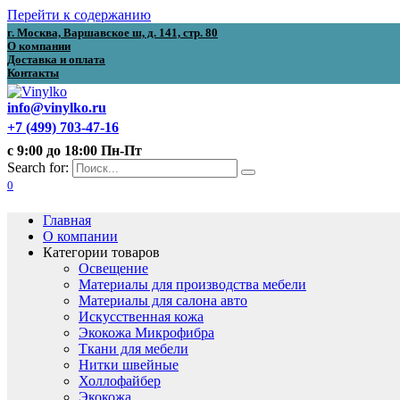
Перейти к содержанию
г. Москва, Варшавское ш, д. 141, стр. 80
О компании
Доставка и оплата
Контакты
info@vinylko.ru
+7 (499) 703-47-16
с 9:00 до 18:00 Пн-Пт
Search for:
0
Главная
О компании
Категории товаров
Освещение
Материалы для производства мебели
Материалы для салона авто
Искусственная кожа
Экокожа Микрофибра
Ткани для мебели
Нитки швейные
Холлофайбер
Экокожа