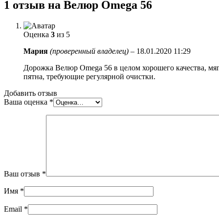
1 отзыв на
Велюр Omega 56
Оценка
3
из 5
Мария
(проверенный владелец)
–
18.01.2020 11:29
Дорожка Велюр Omega 56 в целом хорошего качества, мяг
пятна, требующие регулярной очистки.
Добавить отзыв
Ваша оценка
*
Ваш отзыв
*
Имя
*
Email
*