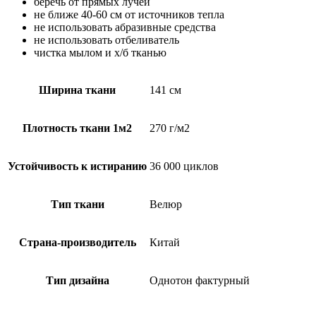
беречь от прямых лучей
не ближе 40-60 см от источников тепла
не использовать абразивные средства
не использовать отбеливатель
чистка мылом и х/б тканью
Ширина ткани
141 см
Плотность ткани 1м2
270 г/м2
Устойчивость к истиранию
36 000 циклов
Тип ткани
Велюр
Страна-производитель
Китай
Тип дизайна
Однотон фактурный