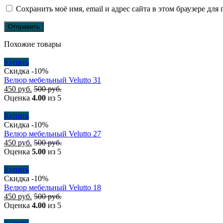
Сохранить моё имя, email и адрес сайта в этом браузере д
Похожие товары
Купить
Скидка -10%
Велюр мебельный Velutto 31
450
руб.
500
руб.
Оценка
4.00
из 5
Купить
Скидка -10%
Велюр мебельный Velutto 27
450
руб.
500
руб.
Оценка
5.00
из 5
Купить
Скидка -10%
Велюр мебельный Velutto 18
450
руб.
500
руб.
Оценка
4.00
из 5