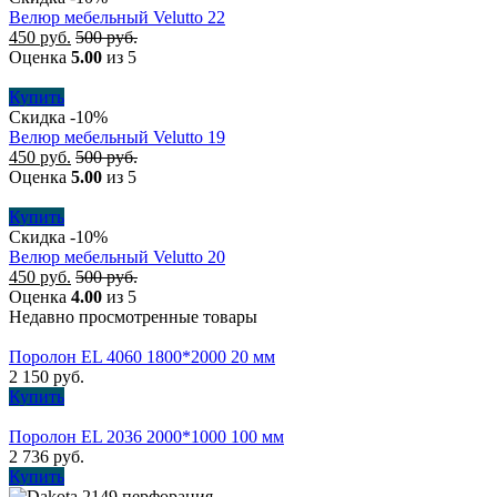
Велюр мебельный Velutto 22
450
руб.
500
руб.
Оценка
5.00
из 5
Купить
Скидка -10%
Велюр мебельный Velutto 19
450
руб.
500
руб.
Оценка
5.00
из 5
Купить
Скидка -10%
Велюр мебельный Velutto 20
450
руб.
500
руб.
Оценка
4.00
из 5
Недавно просмотренные товары
Поролон EL 4060 1800*2000 20 мм
2 150
руб.
Купить
Поролон EL 2036 2000*1000 100 мм
2 736
руб.
Купить