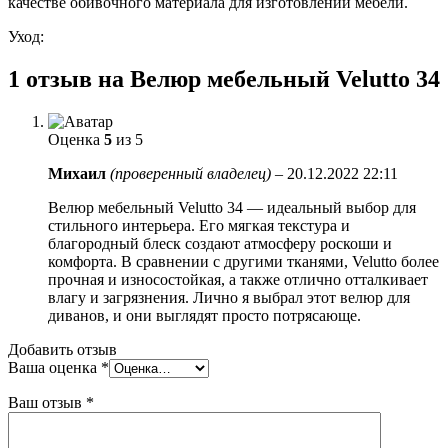
качестве обивочного материала для изготовлении мебели.
Уход:
1 отзыв на
Велюр мебельный Velutto 34
Оценка
5
из 5
Михаил
(проверенный владелец)
–
20.12.2022 22:11
Велюр мебельный Velutto 34 — идеальный выбор для
стильного интерьера. Его мягкая текстура и
благородный блеск создают атмосферу роскоши и
комфорта. В сравнении с другими тканями, Velutto более
прочная и износостойкая, а также отлично отталкивает
влагу и загрязнения. Лично я выбрал этот велюр для
диванов, и они выглядят просто потрясающе.
Добавить отзыв
Ваша оценка
*
Ваш отзыв
*