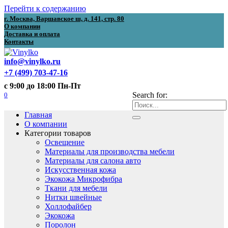
Перейти к содержанию
г. Москва, Варшавское ш, д. 141, стр. 80
О компании
Доставка и оплата
Контакты
info@vinylko.ru
+7 (499) 703-47-16
с 9:00 до 18:00 Пн-Пт
0
Search for:
Главная
О компании
Категории товаров
Освещение
Материалы для производства мебели
Материалы для салона авто
Искусственная кожа
Экокожа Микрофибра
Ткани для мебели
Нитки швейные
Холлофайбер
Экокожа
Поролон