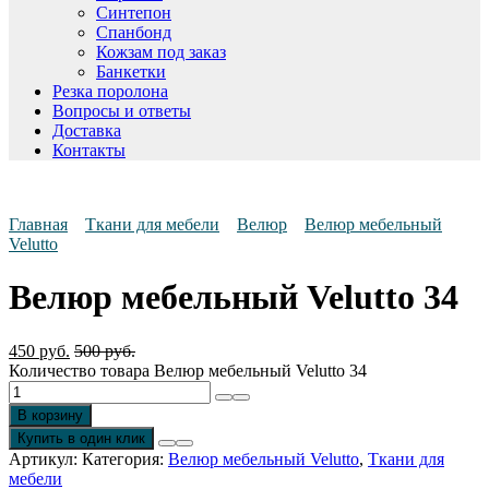
Синтепон
Спанбонд
Кожзам под заказ
Банкетки
Резка поролона
Вопросы и ответы
Доставка
Контакты
Главная
Ткани для мебели
Велюр
Велюр мебельный
Velutto
Велюр мебельный Velutto 34
450
руб.
500
руб.
Количество товара Велюр мебельный Velutto 34
В корзину
Купить в один клик
Артикул:
Категория:
Велюр мебельный Velutto
,
Ткани для
мебели