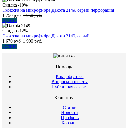
Скидка -10%
Экокожа на микрофибре Дакота 2149, серый перфорация
1 750
руб.
1 950
руб.
Купить
Скидка -12%
Экокожа на микрофибре Дакота 2149, серый
1 670
руб.
1 900
руб.
Купить
Помощь
Как добраться
Вопросы и ответы
Публичная оферта
Клиентам
Статьи
Новости
Профиль
Корзина