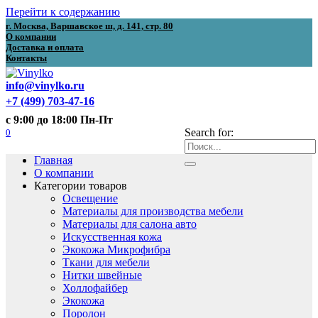
Перейти к содержанию
г. Москва, Варшавское ш, д. 141, стр. 80
О компании
Доставка и оплата
Контакты
info@vinylko.ru
+7 (499) 703-47-16
с 9:00 до 18:00 Пн-Пт
0
Search for:
Главная
О компании
Категории товаров
Освещение
Материалы для производства мебели
Материалы для салона авто
Искусственная кожа
Экокожа Микрофибра
Ткани для мебели
Нитки швейные
Холлофайбер
Экокожа
Поролон