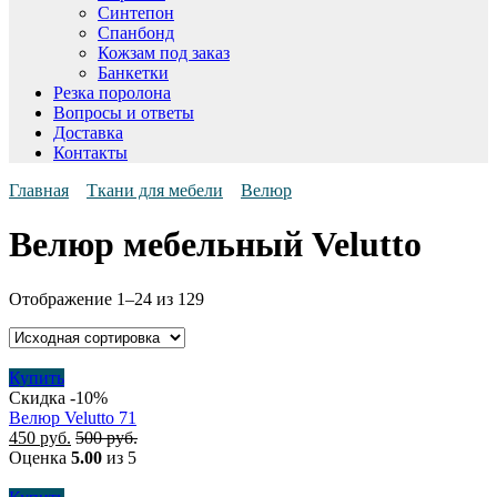
Синтепон
Спанбонд
Кожзам под заказ
Банкетки
Резка поролона
Вопросы и ответы
Доставка
Контакты
Главная
Ткани для мебели
Велюр
Велюр мебельный Velutto
Отображение 1–24 из 129
Купить
Скидка -10%
Велюр Velutto 71
450
руб.
500
руб.
Оценка
5.00
из 5