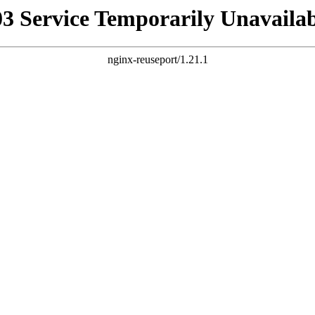
03 Service Temporarily Unavailab
nginx-reuseport/1.21.1