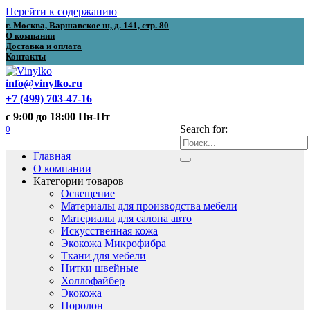
Перейти к содержанию
г. Москва, Варшавское ш, д. 141, стр. 80
О компании
Доставка и оплата
Контакты
info@vinylko.ru
+7 (499) 703-47-16
с 9:00 до 18:00 Пн-Пт
0
Search for:
Главная
О компании
Категории товаров
Освещение
Материалы для производства мебели
Материалы для салона авто
Искусственная кожа
Экокожа Микрофибра
Ткани для мебели
Нитки швейные
Холлофайбер
Экокожа
Поролон