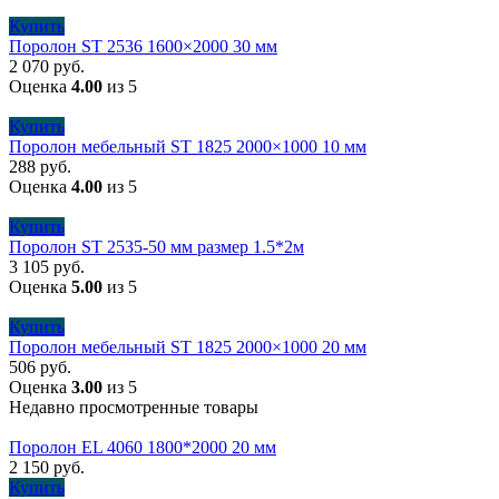
Купить
Поролон ST 2536 1600×2000 30 мм
2 070
руб.
Оценка
4.00
из 5
Купить
Поролон мебельный ST 1825 2000×1000 10 мм
288
руб.
Оценка
4.00
из 5
Купить
Поролон ST 2535-50 мм размер 1.5*2м
3 105
руб.
Оценка
5.00
из 5
Купить
Поролон мебельный ST 1825 2000×1000 20 мм
506
руб.
Оценка
3.00
из 5
Недавно просмотренные товары
Поролон EL 4060 1800*2000 20 мм
2 150
руб.
Купить