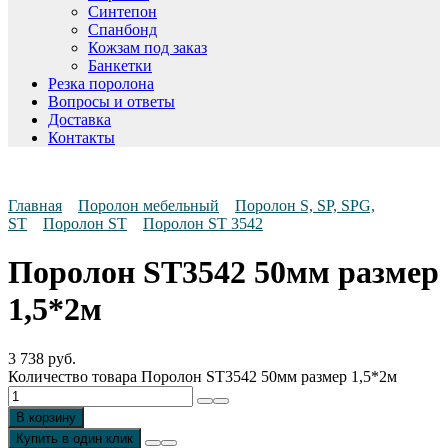
Синтепон
Спанбонд
Кожзам под заказ
Банкетки
Резка поролона
Вопросы и ответы
Доставка
Контакты
Главная
Поролон мебельный
Поролон S, SP, SPG,
ST
Поролон ST
Поролон ST 3542
Поролон ST3542 50мм размер
1,5*2м
3 738
руб.
Количество товара Поролон ST3542 50мм размер 1,5*2м
В корзину
Купить в один клик