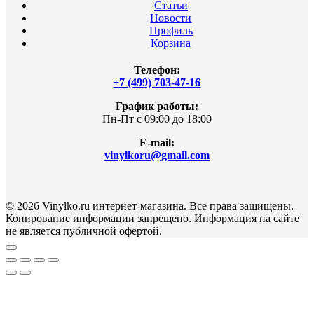
Статьи
Новости
Профиль
Корзина
Телефон:
+7 (499) 703-47-16
График работы:
Пн-Пт с 09:00 до 18:00
E-mail:
vinylkoru@gmail.com
© 2026 Vinylko.ru интернет-магазина. Все права защищены.
Копирование информации запрещено. Информация на сайте
не является публичной офертой.