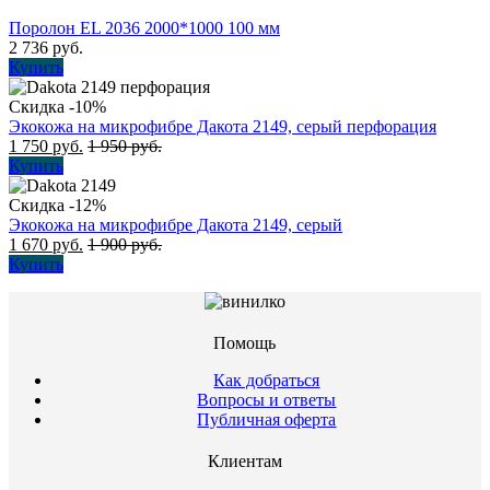
Поролон EL 2036 2000*1000 100 мм
2 736
руб.
Купить
Скидка -10%
Экокожа на микрофибре Дакота 2149, серый перфорация
1 750
руб.
1 950
руб.
Купить
Скидка -12%
Экокожа на микрофибре Дакота 2149, серый
1 670
руб.
1 900
руб.
Купить
Помощь
Как добраться
Вопросы и ответы
Публичная оферта
Клиентам