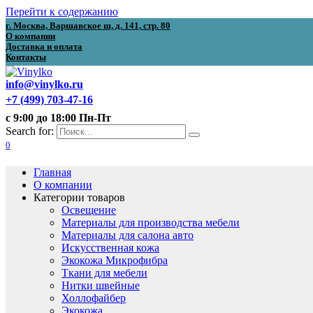
Перейти к содержанию
г. Москва, Варшавское ш, д. 141, стр. 80
О компании
Доставка и оплата
Контакты
info@vinylko.ru
+7 (499) 703-47-16
с 9:00 до 18:00 Пн-Пт
Search for:
0
Главная
О компании
Категории товаров
Освещение
Материалы для производства мебели
Материалы для салона авто
Искусственная кожа
Экокожа Микрофибра
Ткани для мебели
Нитки швейные
Холлофайбер
Экокожа