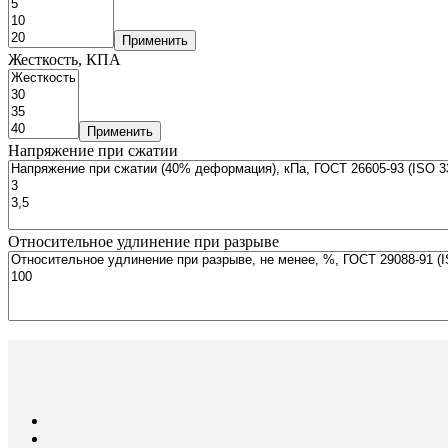
Применить
Жесткость, КПА
Применить
Напряжение при сжатии
Относительное удлинение при разрыве