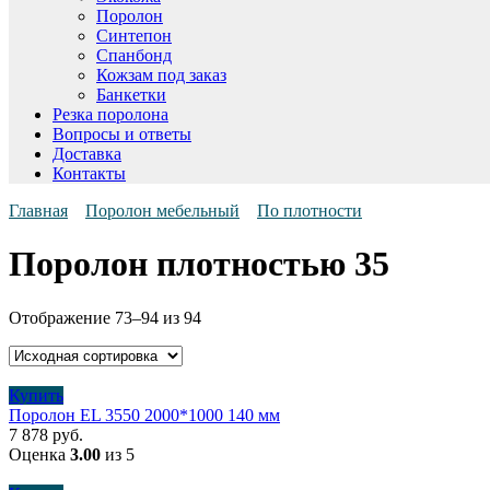
Поролон
Синтепон
Спанбонд
Кожзам под заказ
Банкетки
Резка поролона
Вопросы и ответы
Доставка
Контакты
Главная
Поролон мебельный
По плотности
Поролон плотностью 35
Отображение 73–94 из 94
Купить
Поролон EL 3550 2000*1000 140 мм
7 878
руб.
Оценка
3.00
из 5