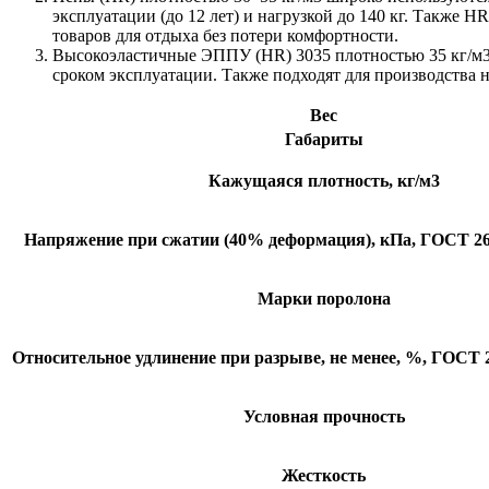
эксплуатации (до 12 лет) и нагрузкой до 140 кг. Также 
товаров для отдыха без потери комфортности.
Высокоэластичные ЭППУ (HR) 3035 плотностью 35 кг/м3 и
сроком эксплуатации. Также подходят для производства
Вес
Габариты
Кажущаяся плотность, кг/м3
Напряжение при сжатии (40% деформация), кПа, ГОСТ 266
Марки поролона
Относительное удлинение при разрыве, не менее, %, ГОСТ 2
Условная прочность
Жесткость