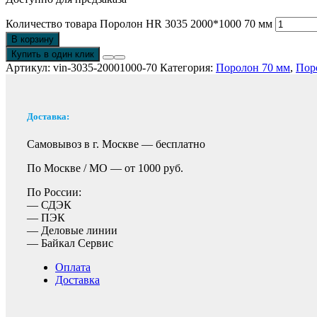
Количество товара Поролон HR 3035 2000*1000 70 мм
В корзину
Купить в один клик
Артикул:
vin-3035-20001000-70
Категория:
Поролон 70 мм
,
Пор
Доставка:
Самовывоз в г. Москве —
бесплатно
По Москве / МО —
от 1000 руб.
По России:
— СДЭК
— ПЭК
— Деловые линии
— Байкал Сервис
Оплата
Доставка