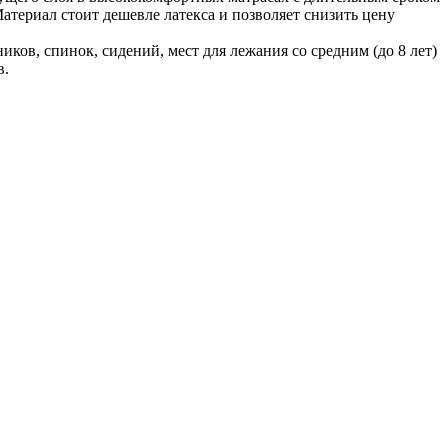
Материал стоит дешевле латекса и позволяет снизить цену
ов, спинок, сидений, мест для лежания со средним (до 8 лет)
в.