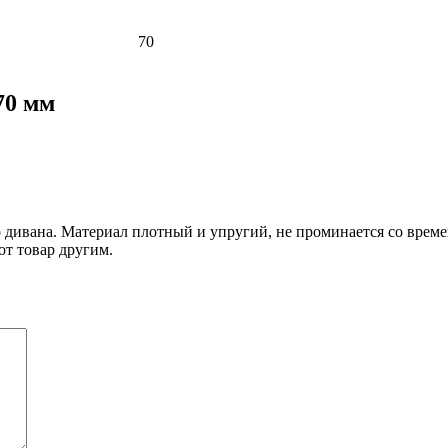
70
70 мм
 дивана. Материал плотный и упругий, не проминается со време
от товар другим.