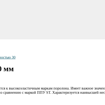
ностью 30
0 мм
тся к высокоэластичным маркам поролона. Имеет важное значен
 по сравнению с маркой ППУ ST. Характеризуется наивысшей н