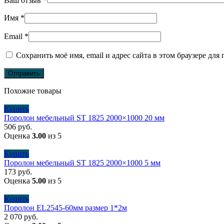
Ваш отзыв
*
Имя
*
Email
*
Сохранить моё имя, email и адрес сайта в этом браузере д
Похожие товары
Купить
Поролон мебельный ST 1825 2000×1000 20 мм
506
руб.
Оценка
3.00
из 5
Купить
Поролон мебельный ST 1825 2000×1000 5 мм
173
руб.
Оценка
5.00
из 5
Купить
Поролон EL2545-60мм размер 1*2м
2 070
руб.