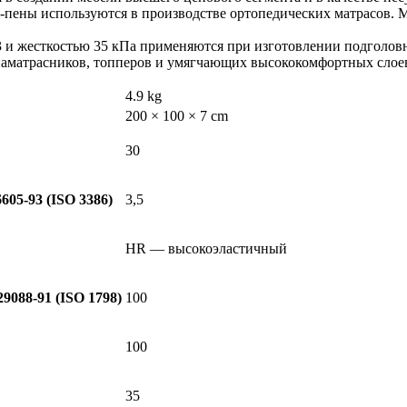
HR-пены используются в производстве ортопедических матрасов. 
 жесткостью 35 кПа применяются при изготовлении подголовник
 наматрасников, топперов и умягчающих высококомфортных слое
4.9 kg
200 × 100 × 7 cm
30
05-93 (ISO 3386)
3,5
HR — высокоэластичный
9088-91 (ISO 1798)
100
100
35