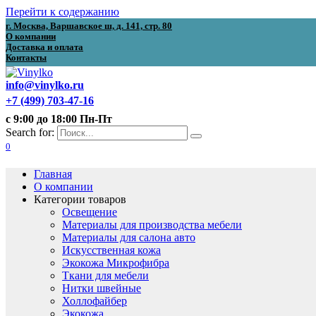
Перейти к содержанию
г. Москва, Варшавское ш, д. 141, стр. 80
О компании
Доставка и оплата
Контакты
info@vinylko.ru
+7 (499) 703-47-16
с 9:00 до 18:00 Пн-Пт
Search for:
0
Главная
О компании
Категории товаров
Освещение
Материалы для производства мебели
Материалы для салона авто
Искусственная кожа
Экокожа Микрофибра
Ткани для мебели
Нитки швейные
Холлофайбер
Экокожа