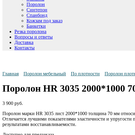
Поролон
Синтепон
Спанбонд
Кожзам под заказ
Банкетки
Резка поролона
Вопросы и ответы
Доставка
Контакты
Главная
Поролон мебельный
По плотности
Поролон плот
Поролон HR 3035 2000*1000 7
3 900
руб.
Поролон марки HR 3035 лист 2000*1000 толщина 70 мм относи
Отличается лучшими показателями эластичности и упругости
результатами восстанавливаемости.
Доступно для предзаказа