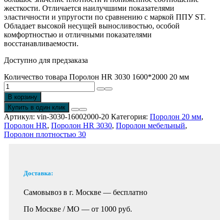
жесткости. Отличается наилучшими показателями
эластичности и упругости по сравнению с маркой ППУ ST.
Обладает высокой несущей выносливостью, особой
комфортностью и отличными показателями
восстанавливаемости.
Доступно для предзаказа
Количество товара Поролон HR 3030 1600*2000 20 мм
В корзину
Купить в один клик
Артикул:
vin-3030-16002000-20
Категория:
Поролон 20 мм
,
Поролон HR
,
Поролон HR 3030
,
Поролон мебельный
,
Поролон плотностью 30
Доставка:
Самовывоз в г. Москве —
бесплатно
По Москве / МО —
от 1000 руб.