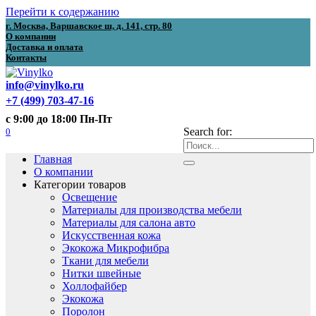
Перейти к содержанию
г. Москва, Варшавское ш, д. 141, стр. 80
О компании
Доставка и оплата
Контакты
info@vinylko.ru
+7 (499) 703-47-16
с 9:00 до 18:00 Пн-Пт
0
Search for:
Главная
О компании
Категории товаров
Освещение
Материалы для производства мебели
Материалы для салона авто
Искусственная кожа
Экокожа Микрофибра
Ткани для мебели
Нитки швейные
Холлофайбер
Экокожа
Поролон