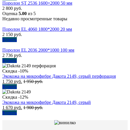
Поролон ST 2536 1600×2000 50 мм
2 800
руб.
Оценка
5.00
из 5
Недавно просмотренные товары
Поролон EL 4060 1800*2000 20 мм
2 150
руб.
Купить
Поролон EL 2036 2000*1000 100 мм
2 736
руб.
Купить
Скидка -10%
Экокожа на микрофибре Дакота 2149, серый перфорация
1 750
руб.
1 950
руб.
Купить
Скидка -12%
Экокожа на микрофибре Дакота 2149, серый
1 670
руб.
1 900
руб.
Купить