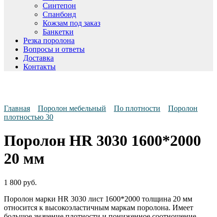
Синтепон
Спанбонд
Кожзам под заказ
Банкетки
Резка поролона
Вопросы и ответы
Доставка
Контакты
Главная
Поролон мебельный
По плотности
Поролон
плотностью 30
Поролон HR 3030 1600*2000
20 мм
1 800
руб.
Поролон марки HR 3030 лист 1600*2000 толщина 20 мм
относится к высокоэластичным маркам поролона. Имеет
большое значение плотности и пониженное соотношение