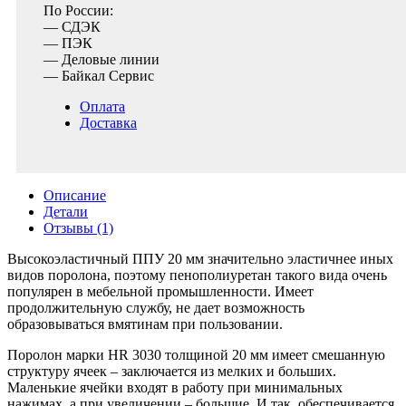
По России:
— СДЭК
— ПЭК
— Деловые линии
— Байкал Сервис
Оплата
Доставка
Описание
Детали
Отзывы (1)
Высокоэластичный ППУ 20 мм значительно эластичнее иных
видов поролона, поэтому пенополиуретан такого вида очень
популярен в мебельной промышленности. Имеет
продолжительную службу, не дает возможность
образовываться вмятинам при пользовании.
Поролон марки HR 3030 толщиной 20 мм имеет смешанную
структуру ячеек – заключается из мелких и больших.
Маленькие ячейки входят в работу при минимальных
нажимах, а при увеличении – большие. И так, обеспечивается