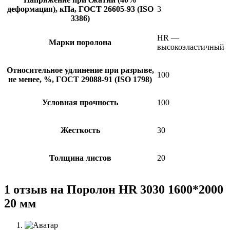
деформация), кПа, ГОСТ 26605-93 (ISO
3
3386)
HR —
Марки поролона
высокоэластичный
Относительное удлинение при разрыве,
100
не менее, %, ГОСТ 29088-91 (ISO 1798)
Условная прочность
100
Жесткость
30
Толщина листов
20
1 отзыв на
Поролон HR 3030 1600*2000
20 мм