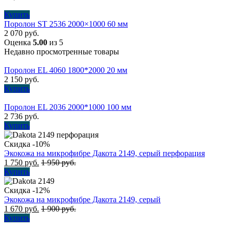
Купить
Поролон ST 2536 2000×1000 60 мм
2 070
руб.
Оценка
5.00
из 5
Недавно просмотренные товары
Поролон EL 4060 1800*2000 20 мм
2 150
руб.
Купить
Поролон EL 2036 2000*1000 100 мм
2 736
руб.
Купить
Скидка -10%
Экокожа на микрофибре Дакота 2149, серый перфорация
1 750
руб.
1 950
руб.
Купить
Скидка -12%
Экокожа на микрофибре Дакота 2149, серый
1 670
руб.
1 900
руб.
Купить