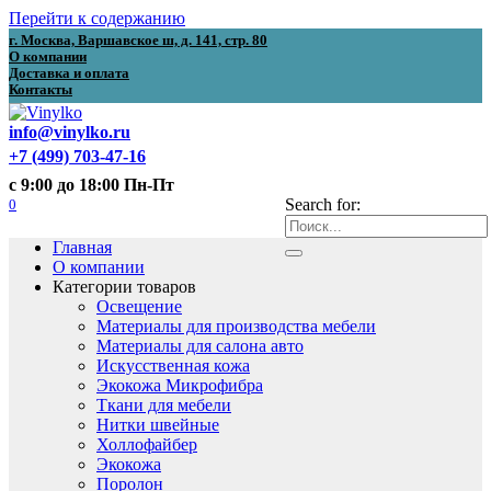
Перейти к содержанию
г. Москва, Варшавское ш, д. 141, стр. 80
О компании
Доставка и оплата
Контакты
info@vinylko.ru
+7 (499) 703-47-16
с 9:00 до 18:00 Пн-Пт
0
Search for:
Главная
О компании
Категории товаров
Освещение
Материалы для производства мебели
Материалы для салона авто
Искусственная кожа
Экокожа Микрофибра
Ткани для мебели
Нитки швейные
Холлофайбер
Экокожа
Поролон