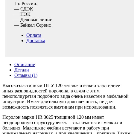
По России:
— СДЭК
— ПЭК
— Деловые линии
— Байкал Сервис
Оплата
Доставка
Описание
Детали
Отзывы (1)
Высокоэластичный ППУ 120 мм значительно эластичнее
иных разновидностей поролона, в связи с этим
пенополиуретан подобного вида очень известен в мебельной
индустрии. Имеет длительную долговечность, не дает
возможность появляться вмятинам при использовании.
Поролон марки HR 3025 толщиной 120 мм имеет
неоднородную структуру ячеек – заключается из мелких и
больших. Маленькие ячейки вступают в работу при
минимальных нагрузках, а при увеличении – крупные. Таким