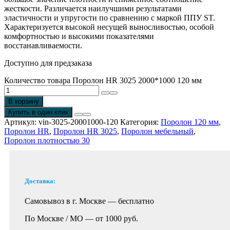
жесткости. Различается наилучшими результатами
эластичности и упругости по сравнению с маркой ППУ ST.
Характеризуется высокой несущей выносливостью, особой
комфортностью и высокими показателями
восстанавливаемости.
Доступно для предзаказа
Количество товара Поролон HR 3025 2000*1000 120 мм
В корзину
Купить в один клик
Артикул:
vin-3025-20001000-120
Категория:
Поролон 120 мм
,
Поролон HR
,
Поролон HR 3025
,
Поролон мебельный
,
Поролон плотностью 30
Доставка:
Самовывоз в г. Москве —
бесплатно
По Москве / МО —
от 1000 руб.