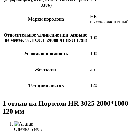
3386)
HR —
Марки поролона
высокоэластичный
Относительное удлинение при разрыве,
100
не менее, %, ГОСТ 29088-91 (ISO 1798)
Условная прочность
100
Жесткость
25
Толщина листов
120
1 отзыв на
Поролон HR 3025 2000*1000
120 мм
Оценка
5
из 5