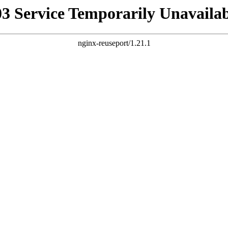
03 Service Temporarily Unavailab
nginx-reuseport/1.21.1