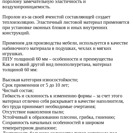
поролону замечательную эластичность и
воздухопроницаемость.
Поролон из-за своей ячеистой составляющей создает
теплоизоляцию. Эластичный листовой материал применяется
при установке оконных блоков и иных внутренних
конструкций.
Применим для производства мебели, используется в качестве
набивочного материала в подушках, чехлах и мягких
игрушках.
ППУ толщиной 60 мм – особенности и преимущества
Как и всякий другой вид пенополиуретана, материал
толщиной 60 мм:
Высокая категория износостойкости;
Срок применения от 5 до 10 лет;
Чистый состав;
Гибкость и склонность к изменению формы – за счет этого
материал отлично себя раскрывает в качестве наполнителя,
без труда принимает необходимые очертания;
Отсутствие накопления пыли;
Устойчивый к образованию плесени, грибка, гниению;
Сохранность начальных особенностей в широком
температурном диапазоне;