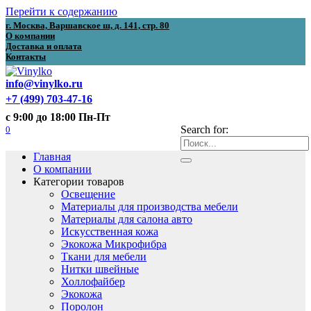
Перейти к содержанию
г. Москва, Варшавское ш, д. 141, стр. 80
О компании
Доставка и оплата
Контакты
info@vinylko.ru
+7 (499) 703-47-16
с 9:00 до 18:00 Пн-Пт
0
Search for:
Главная
О компании
Категории товаров
Освещение
Материалы для производства мебели
Материалы для салона авто
Искусственная кожа
Экокожа Микрофибра
Ткани для мебели
Нитки швейные
Холлофайбер
Экокожа
Поролон