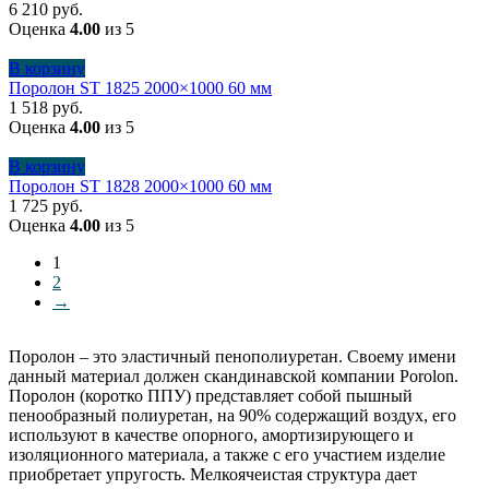
6 210
руб.
Оценка
4.00
из 5
В корзину
Поролон ST 1825 2000×1000 60 мм
1 518
руб.
Оценка
4.00
из 5
В корзину
Поролон ST 1828 2000×1000 60 мм
1 725
руб.
Оценка
4.00
из 5
1
2
→
Поролон – это эластичный пенополиуретан. Своему имени
данный материал должен скандинавской компании Porolon.
Поролон (коротко ППУ) представляет собой пышный
пенообразный полиуретан, на 90% содержащий воздух, его
используют в качестве опорного, амортизирующего и
изоляционного материала, а также с его участием изделие
приобретает упругость. Мелкоячеистая структура дает