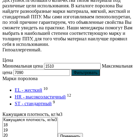
Доступность большого количества типов материала под
различные цели использования. В каталоге поролона Вы
найдете разнообразные марки материала, мягкий, жесткий и
стандартный ППУ. Мы сами изготавливаем пенополиуретан,
по этой причине гарантируем, что объявленные свойства Вы
сможете увидеть на практике. Наши менеджеры помогут Вам
выбрать в наибольшей степени соответствующую марку и
толщину ППУ, для того чтобы материал наилучше проявил
себя в использовании.
Гипоаллергенный.
Цена
Минимальная цена
Максимальная
цена
Фильтровать
Марки поролона
10
EL - жесткий
12
HR - высокоэластичный
9
ST - стандартный
Кажущаяся плотность, кг/м3
Применить