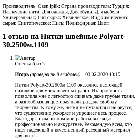
Производитель: Ozen Iplik; Страна производитель: Турция;
Назначение нити: Для одежды, Для обуви, Для мебели,
Универсальная; Тип сырья: Химическое; Вид химического
сырья: Синтетическое; Нить: Полиэфирная; Цвет:
1 отзыв на
Нитки швейные Polyart-
30.2500м.1109
Оценка
5
из 5
Игорь
(проверенный владелец)
–
03.02.2020 13:15
Нитки Polyart-30.2500м.1109 оказались настоящей
находкой для моих швейных работ. Их прочность
позволила мне с легкостью сшивать даже грубые ткани,
а разнообразная цветовая палитра дала свободу
творчества. К тому же, нитки не путаются и не рвутся,
что существенно ускоряет и упрощает весь процесс.
Благодаря этим ниткам мои работы выглядят
профессионально и аккуратнее. Рекомендую всем, кто
ищет надежный и качественный расходный материал
для шитья.