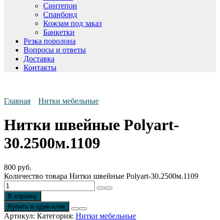
Синтепон
Спанбонд
Кожзам под заказ
Банкетки
Резка поролона
Вопросы и ответы
Доставка
Контакты
Главная
Нитки мебельные
Нитки швейные Polyart-
30.2500м.1109
800
руб.
Количество товара Нитки швейные Polyart-30.2500м.1109
В корзину
Купить в один клик
Артикул:
Категория:
Нитки мебельные