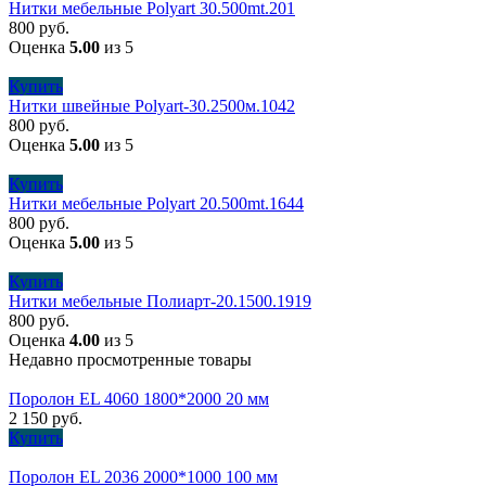
Нитки мебельные Polyart 30.500mt.201
800
руб.
Оценка
5.00
из 5
Купить
Нитки швейные Polyart-30.2500м.1042
800
руб.
Оценка
5.00
из 5
Купить
Нитки мебельные Polyart 20.500mt.1644
800
руб.
Оценка
5.00
из 5
Купить
Нитки мебельные Полиарт-20.1500.1919
800
руб.
Оценка
4.00
из 5
Недавно просмотренные товары
Поролон EL 4060 1800*2000 20 мм
2 150
руб.
Купить
Поролон EL 2036 2000*1000 100 мм