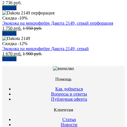
2 736
руб.
Купить
Скидка -10%
Экокожа на микрофибре Дакота 2149, серый перфорация
1 750
руб.
1 950
руб.
Купить
Скидка -12%
Экокожа на микрофибре Дакота 2149, серый
1 670
руб.
1 900
руб.
Купить
Помощь
Как добраться
Вопросы и ответы
Публичная оферта
Клиентам
Статьи
Новости