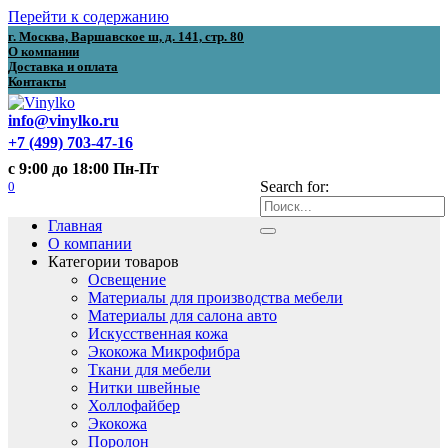
Перейти к содержанию
г. Москва, Варшавское ш, д. 141, стр. 80
О компании
Доставка и оплата
Контакты
info@vinylko.ru
+7 (499) 703-47-16
с 9:00 до 18:00 Пн-Пт
0
Search for:
Главная
О компании
Категории товаров
Освещение
Материалы для производства мебели
Материалы для салона авто
Искусственная кожа
Экокожа Микрофибра
Ткани для мебели
Нитки швейные
Холлофайбер
Экокожа
Поролон