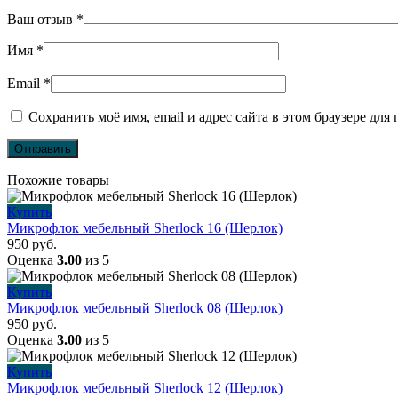
Ваш отзыв
*
Имя
*
Email
*
Сохранить моё имя, email и адрес сайта в этом браузере д
Похожие товары
Купить
Микрофлок мебельный Sherlock 16 (Шерлок)
950
руб.
Оценка
3.00
из 5
Купить
Микрофлок мебельный Sherlock 08 (Шерлок)
950
руб.
Оценка
3.00
из 5
Купить
Микрофлок мебельный Sherlock 12 (Шерлок)