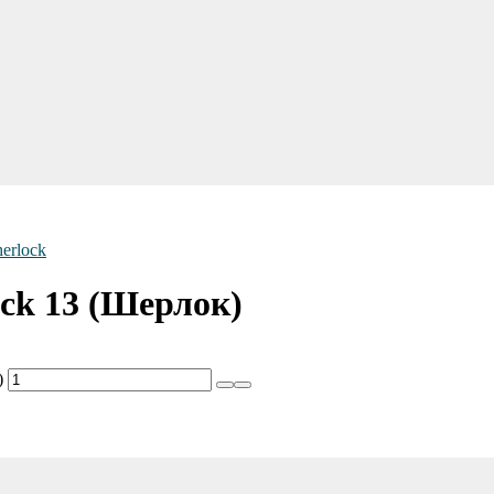
erlock
ck 13 (Шерлок)
)