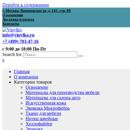
Перейти к содержанию
г. Москва, Варшавское ш, д. 141, стр. 80
О компании
Доставка и оплата
Контакты
info@vinylko.ru
+7 (499) 703-47-16
с 9:00 до 18:00 Пн-Пт
Search for:
0
Главная
О компании
Категории товаров
Освещение
Материалы для производства мебели
Материалы для салона авто
Искусственная кожа
Экокожа Микрофибра
Ткани для мебели
Нитки швейные
Холлофайбер
Экокожа