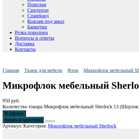
Поролон
Синтепон
Спанбонд
Кожзам под заказ
Банкетки
Резка поролона
Вопросы и ответы
Доставка
Контакты
Главная
Ткани для мебели
Флок
Микрофлок мебельный Sh
Микрофлок мебельный Sherlo
950
руб.
Количество товара Микрофлок мебельный Sherlock 13 (Шерлок
В корзину
Купить в один клик
Артикул:
Категория:
Микрофлок мебельный Sherlock