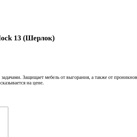
ock 13 (Шерлок)
задачами. Защищает мебель от выгорания, а также от проникнове
сказывается на цене.