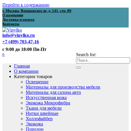
Перейти к содержанию
г. Москва, Варшавское ш, д. 141, стр. 80
О компании
Доставка и оплата
Контакты
info@vinylko.ru
+7 (499) 703-47-16
с 9:00 до 18:00 Пн-Пт
0
Search for:
Главная
О компании
Категории товаров
Освещение
Материалы для производства мебели
Материалы для салона авто
Искусственная кожа
Экокожа Микрофибра
Ткани для мебели
Нитки швейные
Холлофайбер
Экокожа
Поролон