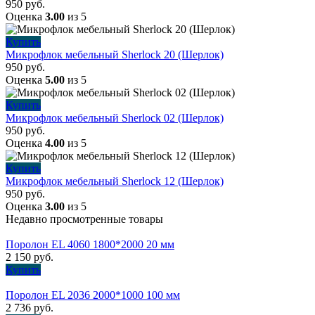
950
руб.
Оценка
3.00
из 5
Купить
Микрофлок мебельный Sherlock 20 (Шерлок)
950
руб.
Оценка
5.00
из 5
Купить
Микрофлок мебельный Sherlock 02 (Шерлок)
950
руб.
Оценка
4.00
из 5
Купить
Микрофлок мебельный Sherlock 12 (Шерлок)
950
руб.
Оценка
3.00
из 5
Недавно просмотренные товары
Поролон EL 4060 1800*2000 20 мм
2 150
руб.
Купить
Поролон EL 2036 2000*1000 100 мм
2 736
руб.