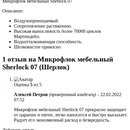
Микрофлок мебельный Sherlock 07
Описание:
Воздухопроницаемый.
Сопротивление растяжению.
Высокая выносливость более 70000 циклов
Мартиндейл.
Водоотталкивающая способность.
Шелковистое прикосно
1 отзыв на
Микрофлок мебельный
Sherlock 07 (Шерлок)
Оценка
5
из 5
Алексей Петров
(проверенный владелец)
–
22.02.2022
07:52
Микрофлок мебельный Sherlock 07 прекрасно защищает
от царапин и пятен, легко наносится и быстро высыхает.
Радует его экономичный расход и безвредность.
Добавить отзыв