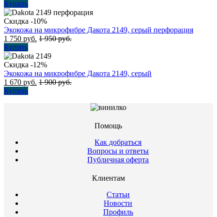
Купить
Скидка -10%
Экокожа на микрофибре Дакота 2149, серый перфорация
1 750
руб.
1 950
руб.
Купить
Скидка -12%
Экокожа на микрофибре Дакота 2149, серый
1 670
руб.
1 900
руб.
Купить
Помощь
Как добраться
Вопросы и ответы
Публичная оферта
Клиентам
Статьи
Новости
Профиль