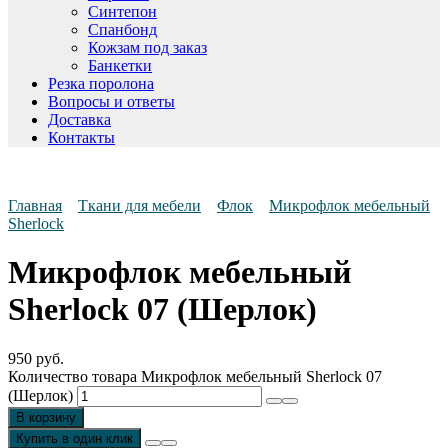
Синтепон
Спанбонд
Кожзам под заказ
Банкетки
Резка поролона
Вопросы и ответы
Доставка
Контакты
Главная
Ткани для мебели
Флок
Микрофлок мебельный
Sherlock
Микрофлок мебельный
Sherlock 07 (Шерлок)
950
руб.
Количество товара Микрофлок мебельный Sherlock 07
(Шерлок)
В корзину
Купить в один клик