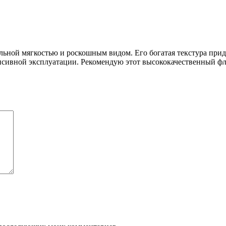
ьной мягкостью и роскошным видом. Его богатая текстура прид
енсивной эксплуатации. Рекомендую этот высококачественный ф