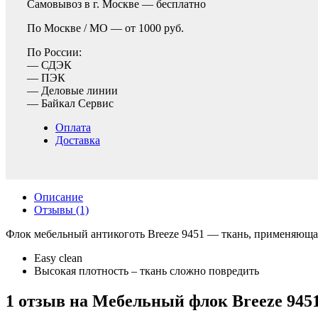
Самовывоз в г. Москве —
бесплатно
По Москве / МО —
от 1000 руб.
По России:
— СДЭК
— ПЭК
— Деловые линии
— Байкал Сервис
Оплата
Доставка
Описание
Отзывы (1)
Флок мебельный антикоготь Breeze 9451 — ткань, применяющая
Easy clean
Высокая плотность – ткань сложно повредить
1 отзыв на
Мебельный флок Breeze 945