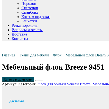
Поролон
Синтепон
Спанбонд
Кожзам под заказ
Банкетки
Резка поролона
Вопросы и ответы
Доставка
Контакты
Главная
Ткани для мебели
Флок
Мебельный флок Dream S
Мебельный флок Breeze 9451
Купить в один клик
Артикул:
Категория:
Флок для обивки мебели Breeze
,
Мебельны
Доставка: