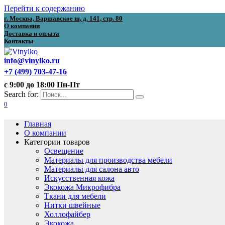
Перейти к содержанию
г. Москва, Варшавское ш, д. 141, стр. 80
О компании
Доставка и оплата
Контакты
info@vinylko.ru
+7 (499) 703-47-16
с 9:00 до 18:00 Пн-Пт
Search for:
0
Главная
О компании
Категории товаров
Освещение
Материалы для производства мебели
Материалы для салона авто
Искусственная кожа
Экокожа Микрофибра
Ткани для мебели
Нитки швейные
Холлофайбер
Экокожа