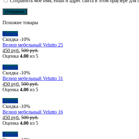
Сохранить моё имя, email и адрес сайта в этом браузере д
Похожие товары
Купить
Скидка -10%
Велюр мебельный Velutto 25
450
руб.
500
руб.
Оценка
4.00
из 5
Купить
Скидка -10%
Велюр мебельный Velutto 31
450
руб.
500
руб.
Оценка
4.00
из 5
Купить
Скидка -10%
Велюр мебельный Velutto 16
450
руб.
500
руб.
Оценка
4.00
из 5
Купить