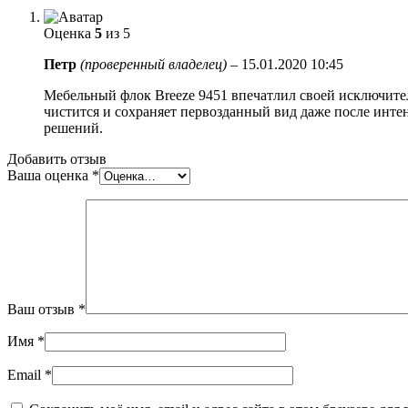
Оценка
5
из 5
Петр
(проверенный владелец)
–
15.01.2020 10:45
Мебельный флок Breeze 9451 впечатлил своей исключител
чистится и сохраняет первозданный вид даже после инт
решений.
Добавить отзыв
Ваша оценка
*
Ваш отзыв
*
Имя
*
Email
*