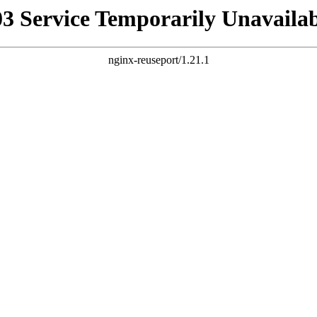
03 Service Temporarily Unavailab
nginx-reuseport/1.21.1