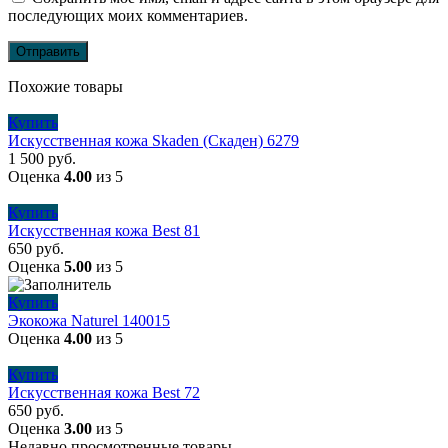
последующих моих комментариев.
Похожие товары
Купить
Искусственная кожа Skaden (Скаден) 6279
1 500
руб.
Оценка
4.00
из 5
Купить
Искусственная кожа Best 81
650
руб.
Оценка
5.00
из 5
Купить
Экокожа Naturel 140015
Оценка
4.00
из 5
Купить
Искусственная кожа Best 72
650
руб.
Оценка
3.00
из 5
Недавно просмотренные товары