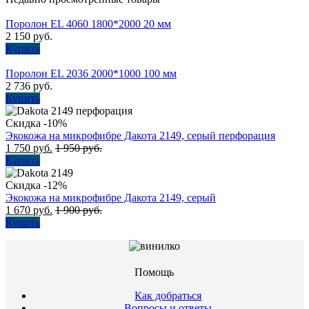
Поролон EL 4060 1800*2000 20 мм
2 150
руб.
Купить
Поролон EL 2036 2000*1000 100 мм
2 736
руб.
Купить
Скидка -10%
Экокожа на микрофибре Дакота 2149, серый перфорация
1 750
руб.
1 950
руб.
Купить
Скидка -12%
Экокожа на микрофибре Дакота 2149, серый
1 670
руб.
1 900
руб.
Купить
Помощь
Как добраться
Вопросы и ответы