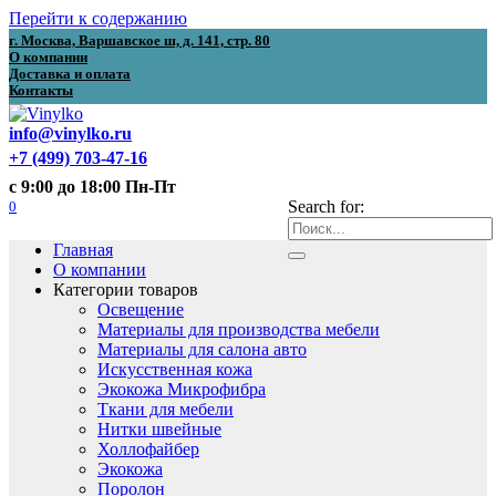
Перейти к содержанию
г. Москва, Варшавское ш, д. 141, стр. 80
О компании
Доставка и оплата
Контакты
info@vinylko.ru
+7 (499) 703-47-16
с 9:00 до 18:00 Пн-Пт
0
Search for:
Главная
О компании
Категории товаров
Освещение
Материалы для производства мебели
Материалы для салона авто
Искусственная кожа
Экокожа Микрофибра
Ткани для мебели
Нитки швейные
Холлофайбер
Экокожа
Поролон