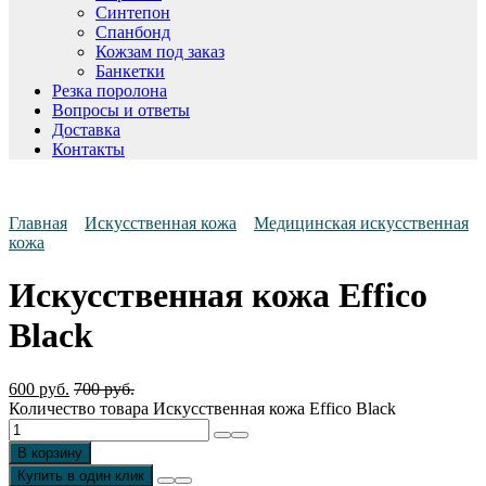
Синтепон
Спанбонд
Кожзам под заказ
Банкетки
Резка поролона
Вопросы и ответы
Доставка
Контакты
Главная
Искусственная кожа
Медицинская искусственная
кожа
Искусственная кожа Effico
Black
600
руб.
700
руб.
Количество товара Искусственная кожа Effico Black
В корзину
Купить в один клик