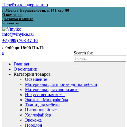
Перейти к содержанию
г. Москва, Варшавское ш, д. 141, стр. 80
О компании
Доставка и оплата
Контакты
info@vinylko.ru
+7 (499) 703-47-16
с 9:00 до 18:00 Пн-Пт
0
Search for:
Главная
О компании
Категории товаров
Освещение
Материалы для производства мебели
Материалы для салона авто
Искусственная кожа
Экокожа Микрофибра
Ткани для мебели
Нитки швейные
Холлофайбер
Экокожа
Поролон