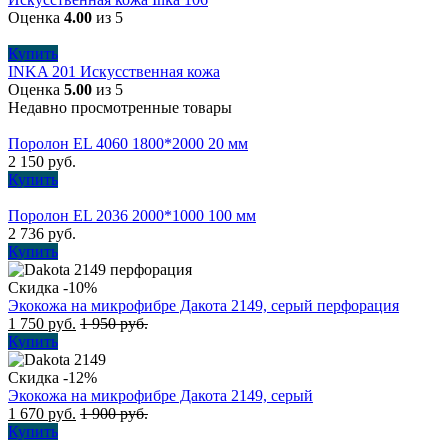
Оценка
4.00
из 5
Купить
INKA 201 Искусственная кожа
Оценка
5.00
из 5
Недавно просмотренные товары
Поролон EL 4060 1800*2000 20 мм
2 150
руб.
Купить
Поролон EL 2036 2000*1000 100 мм
2 736
руб.
Купить
Скидка -10%
Экокожа на микрофибре Дакота 2149, серый перфорация
1 750
руб.
1 950
руб.
Купить
Скидка -12%
Экокожа на микрофибре Дакота 2149, серый
1 670
руб.
1 900
руб.
Купить