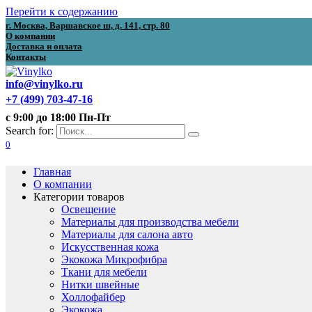
Перейти к содержанию
г. Москва, Варшавское ш, д. 141, стр. 80
О компании
Доставка и оплата
Контакты
info@vinylko.ru
+7 (499) 703-47-16
с 9:00 до 18:00 Пн-Пт
Search for:
0
Главная
О компании
Категории товаров
Освещение
Материалы для производства мебели
Материалы для салона авто
Искусственная кожа
Экокожа Микрофибра
Ткани для мебели
Нитки швейные
Холлофайбер
Экокожа