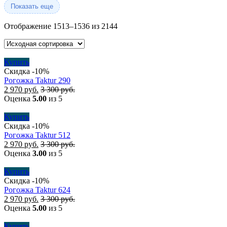
Показать еще
Отображение 1513–1536 из 2144
Купить
Скидка -10%
Рогожка Taktur 290
2 970
руб.
3 300
руб.
Оценка
5.00
из 5
Купить
Скидка -10%
Рогожка Taktur 512
2 970
руб.
3 300
руб.
Оценка
3.00
из 5
Купить
Скидка -10%
Рогожка Taktur 624
2 970
руб.
3 300
руб.
Оценка
5.00
из 5
Купить