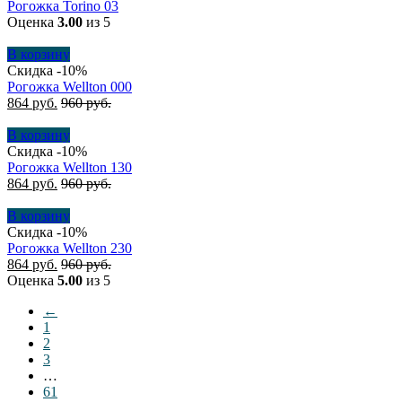
Рогожка Torino 03
Оценка
3.00
из 5
В корзину
Скидка -10%
Рогожка Wellton 000
864
руб.
960
руб.
В корзину
Скидка -10%
Рогожка Wellton 130
864
руб.
960
руб.
В корзину
Скидка -10%
Рогожка Wellton 230
864
руб.
960
руб.
Оценка
5.00
из 5
←
1
2
3
…
61