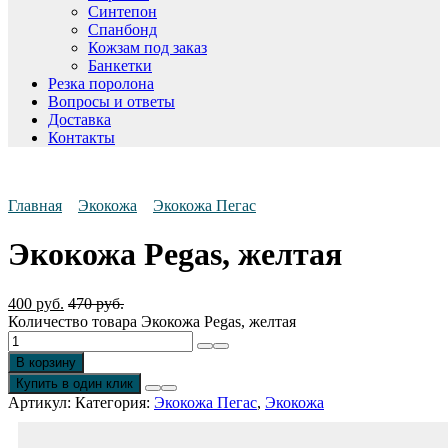
Синтепон
Спанбонд
Кожзам под заказ
Банкетки
Резка поролона
Вопросы и ответы
Доставка
Контакты
Главная
Экокожа
Экокожа Пегас
Экокожа Pegas, желтая
400
руб.
470
руб.
Количество товара Экокожа Pegas, желтая
В корзину
Купить в один клик
Артикул:
Категория:
Экокожа Пегас
,
Экокожа