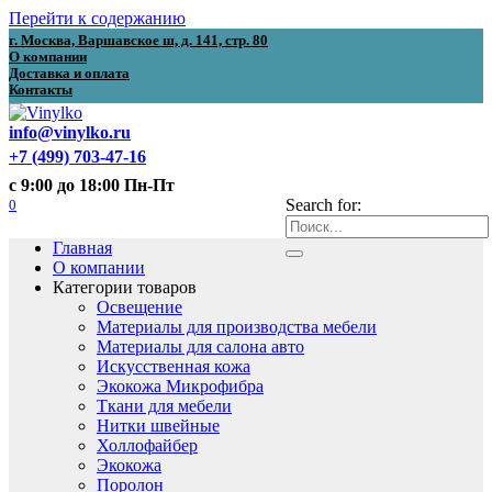
Перейти к содержанию
г. Москва, Варшавское ш, д. 141, стр. 80
О компании
Доставка и оплата
Контакты
info@vinylko.ru
+7 (499) 703-47-16
с 9:00 до 18:00 Пн-Пт
0
Search for:
Главная
О компании
Категории товаров
Освещение
Материалы для производства мебели
Материалы для салона авто
Искусственная кожа
Экокожа Микрофибра
Ткани для мебели
Нитки швейные
Холлофайбер
Экокожа
Поролон