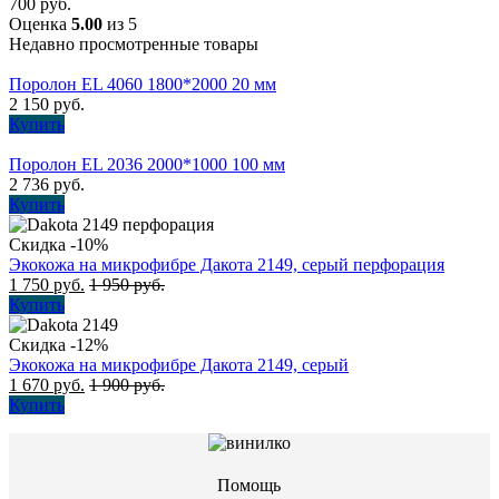
700
руб.
Оценка
5.00
из 5
Недавно просмотренные товары
Поролон EL 4060 1800*2000 20 мм
2 150
руб.
Купить
Поролон EL 2036 2000*1000 100 мм
2 736
руб.
Купить
Скидка -10%
Экокожа на микрофибре Дакота 2149, серый перфорация
1 750
руб.
1 950
руб.
Купить
Скидка -12%
Экокожа на микрофибре Дакота 2149, серый
1 670
руб.
1 900
руб.
Купить
Помощь