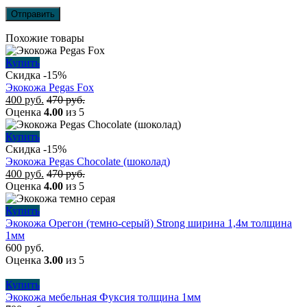
Похожие товары
Купить
Скидка -15%
Экокожа Pegas Fox
400
руб.
470
руб.
Оценка
4.00
из 5
Купить
Скидка -15%
Экокожа Pegas Chocolate (шоколад)
400
руб.
470
руб.
Оценка
4.00
из 5
Купить
Экокожа Орегон (темно-серый) Strong ширина 1,4м толщина
1мм
600
руб.
Оценка
3.00
из 5
Купить
Экокожа мебельная Фуксия толщина 1мм