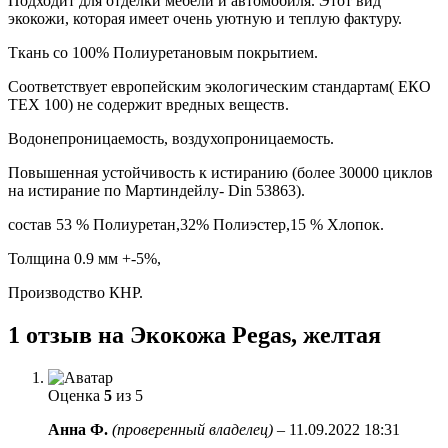
Подходит для отделки мебели и автомобиля. Этот вид
экокожи, которая имеет очень уютную и теплую фактуру.
Ткань со 100% Полиуретановым покрытием.
Соответствует европейским экологическим стандартам( ЕКО
ТЕХ 100) не содержит вредных веществ.
Водонепроницаемость, воздухопроницаемость.
Повышенная устойчивость к истиранию (более 30000 циклов
на истирание по Мартиндейлу- Din 53863).
состав 53 % Полиуретан,32% Полиэстер,15 % Хлопок.
Толщина 0.9 мм +-5%,
Производство КНР.
1 отзыв на
Экокожа Pegas, желтая
Оценка
5
из 5
Анна Ф.
(проверенный владелец)
–
11.09.2022 18:31