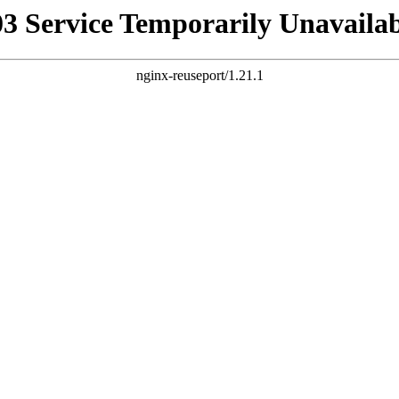
03 Service Temporarily Unavailab
nginx-reuseport/1.21.1