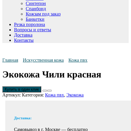
Синтепон
Спанбонд
Кожзам под заказ
Банкетки
Резка поролона
Вопросы и ответы
Доставка
Контакты
Главная
Искусственная кожа
Кожа пвх
Экокожа Чили красная
Купить в один клик
Артикул:
Категория:
Кожа пвх
,
Экокожа
Доставка:
Самовывоз в г. Москве —
бесплатно