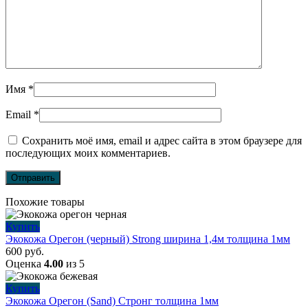
Имя
*
Email
*
Сохранить моё имя, email и адрес сайта в этом браузере для
последующих моих комментариев.
Похожие товары
Купить
Экокожа Орегон (черный) Strong ширина 1,4м толщина 1мм
600
руб.
Оценка
4.00
из 5
Купить
Экокожа Орегон (Sand) Стронг толщина 1мм