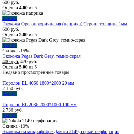
600
руб.
Оценка
4.00
из 5
Купить
Экокожа Орегон коричневая (паприка) Стронг толщина 1мм
600
руб.
Оценка
5.00
из 5
Купить
Скидка -15%
Экокожа Pegas Dark Grey, темно-серая
400
руб.
470
руб.
Оценка
5.00
из 5
Недавно просмотренные товары
Поролон EL 4060 1800*2000 20 мм
2 150
руб.
Купить
Поролон EL 2036 2000*1000 100 мм
2 736
руб.
Купить
Скидка -10%
Экокожа на микрофибре Дакота 2149, серый перфорация