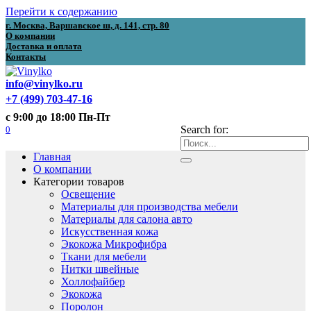
Перейти к содержанию
г. Москва, Варшавское ш, д. 141, стр. 80
О компании
Доставка и оплата
Контакты
info@vinylko.ru
+7 (499) 703-47-16
с 9:00 до 18:00 Пн-Пт
0
Search for:
Главная
О компании
Категории товаров
Освещение
Материалы для производства мебели
Материалы для салона авто
Искусственная кожа
Экокожа Микрофибра
Ткани для мебели
Нитки швейные
Холлофайбер
Экокожа
Поролон