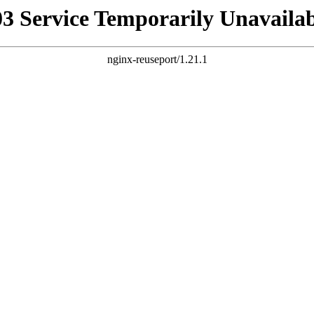
03 Service Temporarily Unavailab
nginx-reuseport/1.21.1