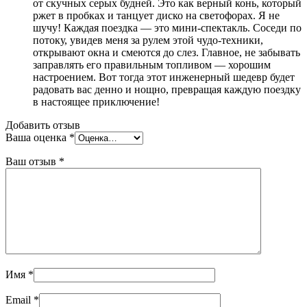
от скучных серых будней. Это как верный конь, который
ржет в пробках и танцует диско на светофорах. Я не
шучу! Каждая поездка — это мини-спектакль. Соседи по
потоку, увидев меня за рулем этой чудо-техники,
открывают окна и смеются до слез. Главное, не забывать
заправлять его правильным топливом — хорошим
настроением. Вот тогда этот инженерный шедевр будет
радовать вас денно и нощно, превращая каждую поездку
в настоящее приключение!
Добавить отзыв
Ваша оценка
*
Ваш отзыв
*
Имя
*
Email
*