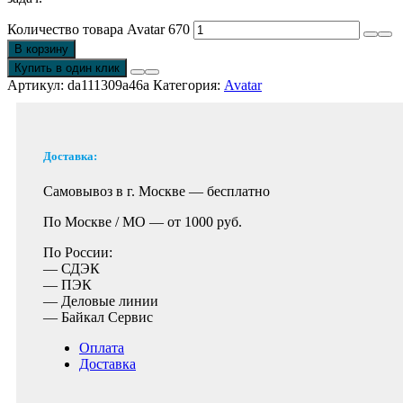
Количество товара Avatar 670
В корзину
Купить в один клик
Артикул:
da111309a46a
Категория:
Avatar
Доставка:
Самовывоз в г. Москве —
бесплатно
По Москве / МО —
от 1000 руб.
По России:
— СДЭК
— ПЭК
— Деловые линии
— Байкал Сервис
Оплата
Доставка