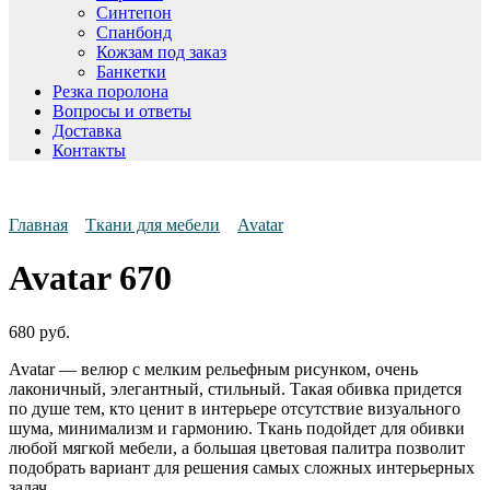
Синтепон
Спанбонд
Кожзам под заказ
Банкетки
Резка поролона
Вопросы и ответы
Доставка
Контакты
Главная
Ткани для мебели
Avatar
Avatar 670
680
руб.
Avatar — велюр с мелким рельефным рисунком, очень
лаконичный, элегантный, стильный. Такая обивка придется
по душе тем, кто ценит в интерьере отсутствие визуального
шума, минимализм и гармонию. Ткань подойдет для обивки
любой мягкой мебели, а большая цветовая палитра позволит
подобрать вариант для решения самых сложных интерьерных
задач.