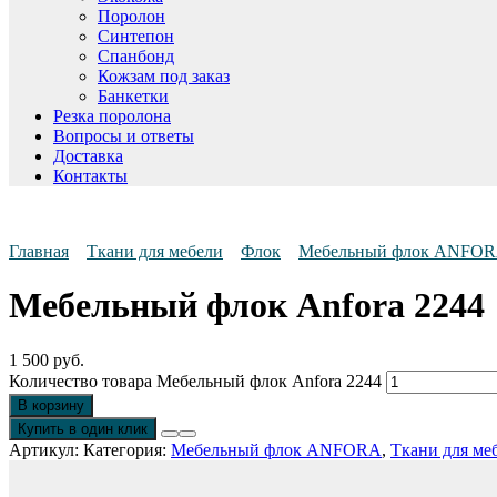
Поролон
Синтепон
Спанбонд
Кожзам под заказ
Банкетки
Резка поролона
Вопросы и ответы
Доставка
Контакты
Главная
Ткани для мебели
Флок
Мебельный флок ANFO
Мебельный флок Anfora 2244
1 500
руб.
Количество товара Мебельный флок Anfora 2244
В корзину
Купить в один клик
Артикул:
Категория:
Мебельный флок ANFORA
,
Ткани для ме