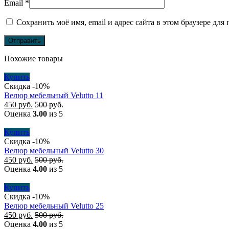
Email
*
Сохранить моё имя, email и адрес сайта в этом браузере д
Похожие товары
Купить
Скидка -10%
Велюр мебельный Velutto 11
450
руб.
500
руб.
Оценка
3.00
из 5
Купить
Скидка -10%
Велюр мебельный Velutto 30
450
руб.
500
руб.
Оценка
4.00
из 5
Купить
Скидка -10%
Велюр мебельный Velutto 25
450
руб.
500
руб.
Оценка
4.00
из 5