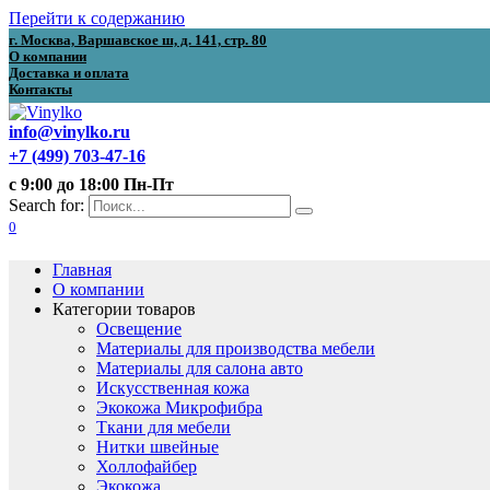
Перейти к содержанию
г. Москва, Варшавское ш, д. 141, стр. 80
О компании
Доставка и оплата
Контакты
info@vinylko.ru
+7 (499) 703-47-16
с 9:00 до 18:00 Пн-Пт
Search for:
0
Главная
О компании
Категории товаров
Освещение
Материалы для производства мебели
Материалы для салона авто
Искусственная кожа
Экокожа Микрофибра
Ткани для мебели
Нитки швейные
Холлофайбер
Экокожа