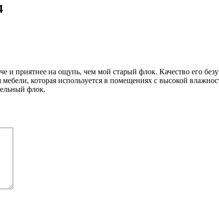
4
 и приятнее на ощупь, чем мой старый флок. Качество его безуп
 мебели, которая используется в помещениях с высокой влажнос
бельный флок.