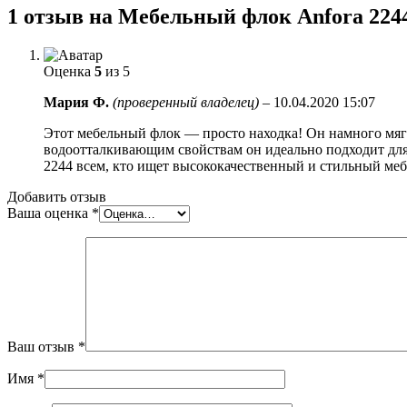
1 отзыв на
Мебельный флок Anfora 224
Оценка
5
из 5
Мария Ф.
(проверенный владелец)
–
10.04.2020 15:07
Этот мебельный флок — просто находка! Он намного мягче
водоотталкивающим свойствам он идеально подходит для
2244 всем, кто ищет высококачественный и стильный ме
Добавить отзыв
Ваша оценка
*
Ваш отзыв
*
Имя
*