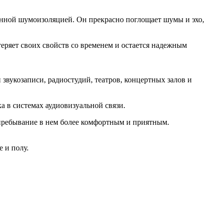
енной шумоизоляцией. Он прекрасно поглощает шумы и эхо,
ряет своих свойств со временем и остается надежным
звукозаписи, радиостудий, театров, концертных залов и
а в системах аудиовизуальной связи.
 пребывание в нем более комфортным и приятным.
 и полу.