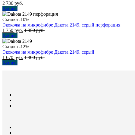
2 736
руб.
Купить
Скидка -10%
Экокожа на микрофибре Дакота 2149, серый перфорация
1 750
руб.
1 950
руб.
Купить
Скидка -12%
Экокожа на микрофибре Дакота 2149, серый
1 670
руб.
1 900
руб.
Купить