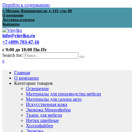
Перейти к содержанию
г. Москва, Варшавское ш, д. 141, стр. 80
О компании
Доставка и оплата
Контакты
info@vinylko.ru
+7 (499) 703-47-16
с 9:00 до 18:00 Пн-Пт
Search for:
0
Главная
О компании
Категории товаров
Освещение
Материалы для производства мебели
Материалы для салона авто
Искусственная кожа
Экокожа Микрофибра
Ткани для мебели
Нитки швейные
Холлофайбер
Экокожа