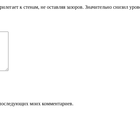
илегает к стенам, не оставляя зазоров. Значительно снизил уро
ля последующих моих комментариев.