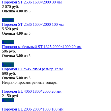
Поролон ST 2536 1600×2000 30 мм
2 070
руб.
Оценка
4.00
из 5
Купить
Поролон ST 2536 1600×2000 100 мм
5 520
руб.
Оценка
4.00
из 5
Купить
Поролон мебельный ST 1825 2000×1000 20 мм
506
руб.
Оценка
3.00
из 5
Купить
Поролон EL2545 20мм размер 1*2м
690
руб.
Оценка
5.00
из 5
Недавно просмотренные товары
Поролон EL 4060 1800*2000 20 мм
2 150
руб.
Купить
Поролон EL 2036 2000*1000 100 мм