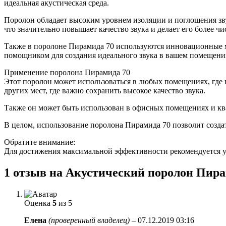
идеальная акустическая среда.
Поролон обладает высоким уровнем изоляции и поглощения зв
что значительно повышает качество звука и делает его более ч
Также в поролоне Пирамида 70 используются инновационные м
помощником для создания идеального звука в вашем помещени
Применение поролона Пирамида 70
Этот поролон может использоваться в любых помещениях, где в
других мест, где важно сохранить высокое качество звука.
Также он может быть использован в офисных помещениях и ква
В целом, использование поролона Пирамида 70 позволит созда
Обратите внимание:
Для достижения максимальной эффективности рекомендуется уст
1 отзыв на
Акустический поролон Пира
Оценка
5
из 5
Елена
(проверенный владелец)
–
07.12.2019 03:16