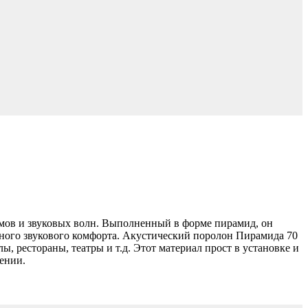
мов и звуковых волн. Выполненный в форме пирамид, он
ного звукового комфорта. Акустический поролон Пирамида 70
ы, рестораны, театры и т.д. Этот материал прост в установке и
ении.