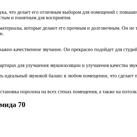
ука, что делает его отличным выбором для помещений с повыш
истым и понятным для восприятия.
атериалы, которые делают его прочным и долговечным. Он не те
и.
ажно качественное звучание. Он прекрасно подойдет для студий 
ртирах для улучшения звукоизоляции и улучшения качества звук
ть идеальный звуковой баланс в любом помещении, что сделает
ановка поролона на всех стенах помещения, а также на потолке
мида 70