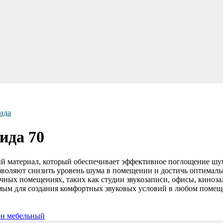
ида
ида 70
й материал, который обеспечивает эффективное поглощение шу
зволяют снизить уровень шума в помещении и достичь оптималь
ичных помещениях, таких как студии звукозаписи, офисы, кинозал
имым для создания комфортных звуковых условий в любом помещ
н мебельный