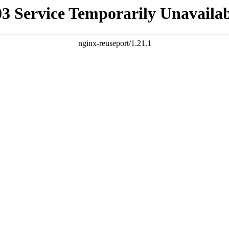
03 Service Temporarily Unavailab
nginx-reuseport/1.21.1