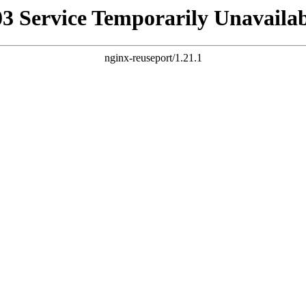
03 Service Temporarily Unavailab
nginx-reuseport/1.21.1