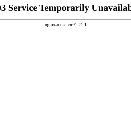
03 Service Temporarily Unavailab
nginx-reuseport/1.21.1