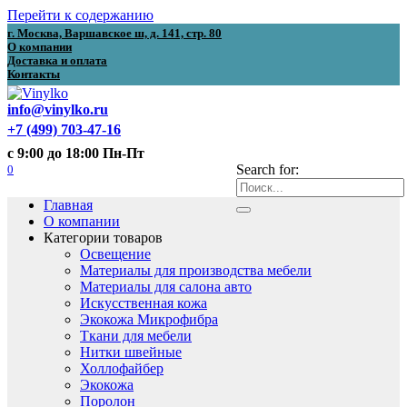
Перейти к содержанию
г. Москва, Варшавское ш, д. 141, стр. 80
О компании
Доставка и оплата
Контакты
info@vinylko.ru
+7 (499) 703-47-16
с 9:00 до 18:00 Пн-Пт
0
Search for:
Главная
О компании
Категории товаров
Освещение
Материалы для производства мебели
Материалы для салона авто
Искусственная кожа
Экокожа Микрофибра
Ткани для мебели
Нитки швейные
Холлофайбер
Экокожа
Поролон