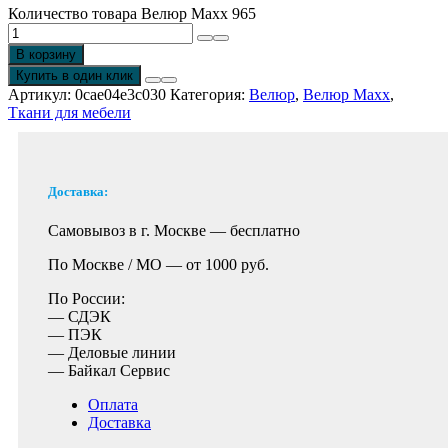
Количество товара Велюр Maxx 965
В корзину
Купить в один клик
Артикул:
0cae04e3c030
Категория:
Велюр
,
Велюр Maxx
,
Ткани для мебели
Доставка:
Самовывоз в г. Москве —
бесплатно
По Москве / МО —
от 1000 руб.
По России:
— СДЭК
— ПЭК
— Деловые линии
— Байкал Сервис
Оплата
Доставка