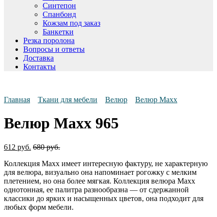
Синтепон
Спанбонд
Кожзам под заказ
Банкетки
Резка поролона
Вопросы и ответы
Доставка
Контакты
Главная
Ткани для мебели
Велюр
Велюр Maxx
Велюр Maxx 965
612
руб.
680
руб.
Коллекция Maxx имеет интересную фактуру, не характерную
для велюра, визуально она напоминает рогожку с мелким
плетением, но она более мягкая. Коллекция велюра Maxx
однотонная, ее палитра разнообразна — от сдержанной
классики до ярких и насыщенных цветов, она подходит для
любых форм мебели.