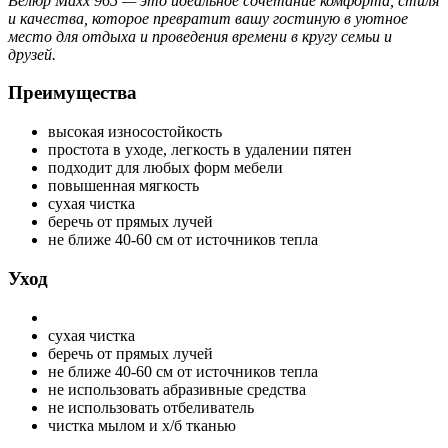
Велюр Maxx 965 — это идеальное сочетание комфорта, стиля
и качества, которое превратит вашу гостиную в уютное
место для отдыха и проведения времени в кругу семьи и
друзей.
Преимущества
высокая износостойкость
простота в уходе, легкость в удалении пятен
подходит для любых форм мебели
повышенная мягкость
сухая чистка
беречь от прямых лучей
не ближе 40-60 см от источников тепла
Уход
сухая чистка
беречь от прямых лучей
не ближе 40-60 см от источников тепла
не использовать абразивные средства
не использовать отбеливатель
чистка мылом и х/б тканью