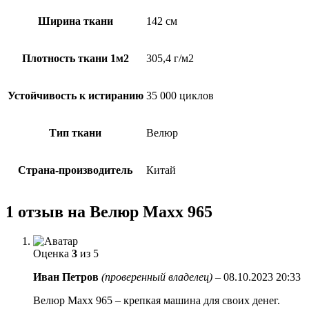
Ширина ткани
142 см
Плотность ткани 1м2
305,4 г/м2
Устойчивость к истиранию
35 000 циклов
Тип ткани
Велюр
Страна-производитель
Китай
1 отзыв на
Велюр Maxx 965
Оценка
3
из 5
Иван Петров
(проверенный владелец)
–
08.10.2023 20:33
Велюр Maxx 965 – крепкая машина для своих денег.