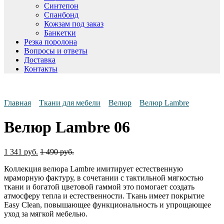
Синтепон
Спанбонд
Кожзам под заказ
Банкетки
Резка поролона
Вопросы и ответы
Доставка
Контакты
Главная
Ткани для мебели
Велюр
Велюр Lambre
Велюр Lambre 06
1 341
руб.
1 490
руб.
Коллекция велюра Lambre имитирует естественную
мраморную фактуру, в сочетании с тактильной мягкостью
ткани и богатой цветовой гаммой это помогает создать
атмосферу тепла и естественности. Ткань имеет покрытие
Easy Clean, повышающее функциональность и упрощающее
уход за мягкой мебелью.