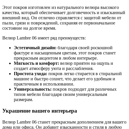
Этот покров изготовлен из натурального велюра высокого
качества, который обеспечивает долговечность и изысканный
внешний вид. Он отлично справляется с защитой мебели от
пыли, грязи и повреждений, сохраняя ее первоначальное
состояние на долгое время.
Велюр Lambre 06 имеет ряд преимуществ:
Эстетичный дизайн:
благодаря своей роскошной
фактуре и насыщенным цветам, этот покров станет
прекрасным акцентом в любом интерьере.
Мягкость и комфорт:
велюр приятен на ощупь и
создает атмосферу уюта и расслабления.
Простота ухода:
покров легко стирается в стиральной
машине и быстро сохнет, что делает его удобным и
практичным в использовании.
Универсальность:
покров подходит для различных
типов мебели благодаря своим универсальным
размерам.
Украшение вашего интерьера
Велюр Lambre 06 станет прекрасным дополнением для вашего
дома или офиса. Он добавит изысканности и стиля в любую