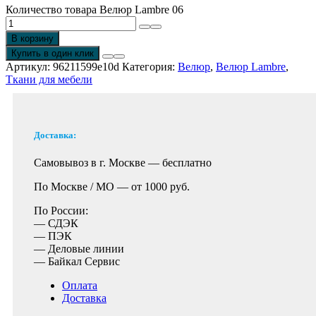
Количество товара Велюр Lambre 06
В корзину
Купить в один клик
Артикул:
96211599e10d
Категория:
Велюр
,
Велюр Lambre
,
Ткани для мебели
Доставка:
Самовывоз в г. Москве —
бесплатно
По Москве / МО —
от 1000 руб.
По России:
— СДЭК
— ПЭК
— Деловые линии
— Байкал Сервис
Оплата
Доставка