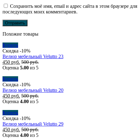
Сохранить моё имя, email и адрес сайта в этом браузере для
последующих моих комментариев.
Похожие товары
Купить
Скидка -10%
Велюр мебельный Velutto 23
450
руб.
500
руб.
Оценка
5.00
из 5
Купить
Скидка -10%
Велюр мебельный Velutto 20
450
руб.
500
руб.
Оценка
4.00
из 5
Купить
Скидка -10%
Велюр мебельный Velutto 29
450
руб.
500
руб.
Оценка
4.00
из 5