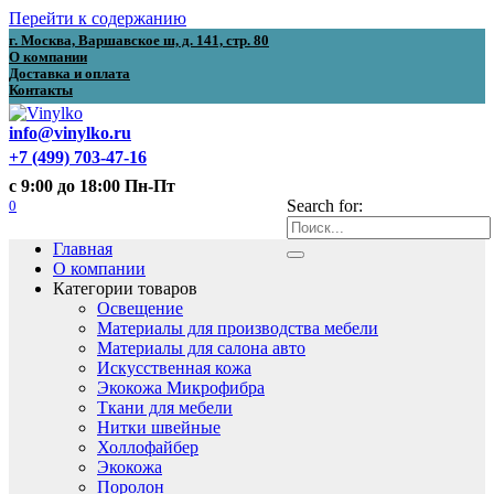
Перейти к содержанию
г. Москва, Варшавское ш, д. 141, стр. 80
О компании
Доставка и оплата
Контакты
info@vinylko.ru
+7 (499) 703-47-16
с 9:00 до 18:00 Пн-Пт
0
Search for:
Главная
О компании
Категории товаров
Освещение
Материалы для производства мебели
Материалы для салона авто
Искусственная кожа
Экокожа Микрофибра
Ткани для мебели
Нитки швейные
Холлофайбер
Экокожа
Поролон