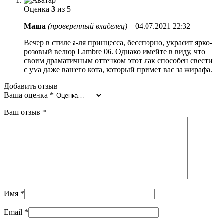
Оценка
3
из 5
Маша
(проверенный владелец)
–
04.07.2021 22:32
Вечер в стиле а-ля принцесса, бесспорно, украсит ярко-
розовый велюр Lambre 06. Однако имейте в виду, что
своим драматичным оттенком этот лак способен свести
с ума даже вашего кота, который примет вас за жирафа.
Добавить отзыв
Ваша оценка
*
Ваш отзыв
*
Имя
*
Email
*