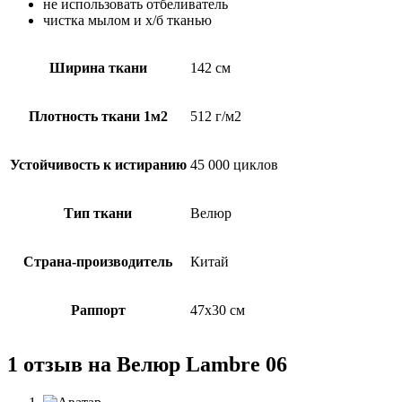
не использовать отбеливатель
чистка мылом и х/б тканью
Ширина ткани
142 см
Плотность ткани 1м2
512 г/м2
Устойчивость к истиранию
45 000 циклов
Тип ткани
Велюр
Страна-производитель
Китай
Раппорт
47х30 см
1 отзыв на
Велюр Lambre 06