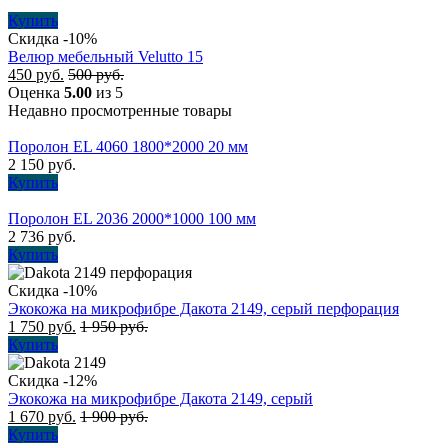
Купить
Скидка -10%
Велюр мебельный Velutto 15
450
руб.
500
руб.
Оценка
5.00
из 5
Недавно просмотренные товары
Поролон EL 4060 1800*2000 20 мм
2 150
руб.
Купить
Поролон EL 2036 2000*1000 100 мм
2 736
руб.
Купить
Скидка -10%
Экокожа на микрофибре Дакота 2149, серый перфорация
1 750
руб.
1 950
руб.
Купить
Скидка -12%
Экокожа на микрофибре Дакота 2149, серый
1 670
руб.
1 900
руб.
Купить