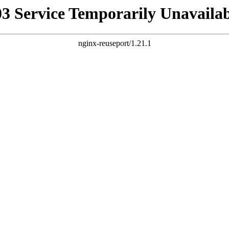
03 Service Temporarily Unavailab
nginx-reuseport/1.21.1