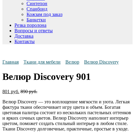
Синтепон
Спанбонд
Кожзам под заказ
Банкетки
Резка поролона
Вопросы и ответы
Доставка
Контакты
Главная
Ткани для мебели
Велюр
Велюр Discovery
Велюр Discovery 901
801
руб.
890
руб.
Велюр Discovery — это воплощение мягкости и уюта. Легкая
фактура ткани обеспечивает игру цвета и объем. Богатая
цветовая палитра состоит из нескольких пастельных оттенков
и ярких сочных цветов. Велюр Discovery наполнит интерьер
цветом, поможет создать стильный интерьер в любом стиле.
Ткани Discovery долговечные, практичные, простые в уходе.