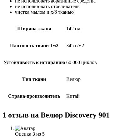
не использовать абразивные средства
не использовать отбеливатель
чистка мылом и х/б тканью
Ширина ткани
142 см
Плотность ткани 1м2
345 г/м2
Устойчивость к истиранию
60 000 циклов
Тип ткани
Велюр
Страна-производитель
Китай
1 отзыв на
Велюр Discovery 901
Оценка
3
из 5