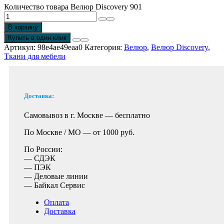
Количество товара Велюр Discovery 901
В корзину
Купить в один клик
Артикул:
98e4ae49eaa0
Категория:
Велюр
,
Велюр Discovery
,
Ткани для мебели
Доставка:
Самовывоз в г. Москве —
бесплатно
По Москве / МО —
от 1000 руб.
По России:
— СДЭК
— ПЭК
— Деловые линии
— Байкал Сервис
Оплата
Доставка