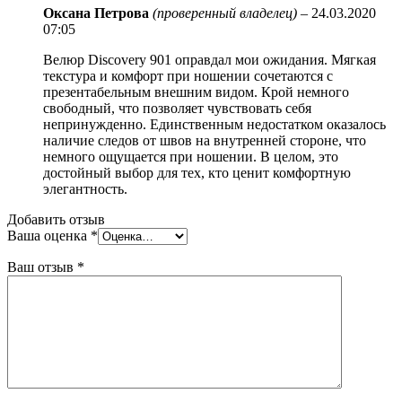
Оксана Петрова
(проверенный владелец)
–
24.03.2020
07:05
Велюр Discovery 901 оправдал мои ожидания. Мягкая
текстура и комфорт при ношении сочетаются с
презентабельным внешним видом. Крой немного
свободный, что позволяет чувствовать себя
непринужденно. Единственным недостатком оказалось
наличие следов от швов на внутренней стороне, что
немного ощущается при ношении. В целом, это
достойный выбор для тех, кто ценит комфортную
элегантность.
Добавить отзыв
Ваша оценка
*
Ваш отзыв
*