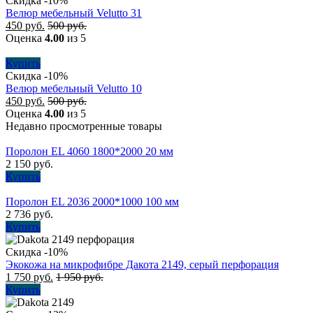
Скидка -10%
Велюр мебельный Velutto 31
450
руб.
500
руб.
Оценка
4.00
из 5
Купить
Скидка -10%
Велюр мебельный Velutto 10
450
руб.
500
руб.
Оценка
4.00
из 5
Недавно просмотренные товары
Поролон EL 4060 1800*2000 20 мм
2 150
руб.
Купить
Поролон EL 2036 2000*1000 100 мм
2 736
руб.
Купить
Скидка -10%
Экокожа на микрофибре Дакота 2149, серый перфорация
1 750
руб.
1 950
руб.
Купить