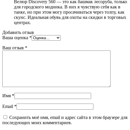
Велюр Discovery 560 — это как башмак лесоруба, только
для городского модника. В них я чувствую себя как в
танке, но при этом могу просачиваться через толпу, как
скунс. Идеальная обувь для охоты на скидки в торговых
центрах.
Добавить отзыв
Ваша оценка
*
Ваш отзыв
*
Имя
*
Email
*
Сохранить моё имя, email и адрес сайта в этом браузере для
последующих моих комментариев.