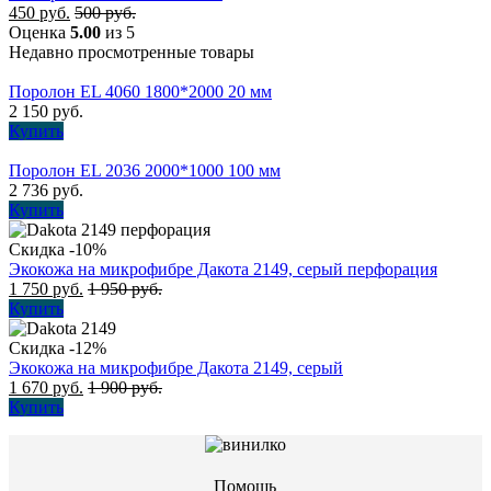
450
руб.
500
руб.
Оценка
5.00
из 5
Недавно просмотренные товары
Поролон EL 4060 1800*2000 20 мм
2 150
руб.
Купить
Поролон EL 2036 2000*1000 100 мм
2 736
руб.
Купить
Скидка -10%
Экокожа на микрофибре Дакота 2149, серый перфорация
1 750
руб.
1 950
руб.
Купить
Скидка -12%
Экокожа на микрофибре Дакота 2149, серый
1 670
руб.
1 900
руб.
Купить
Помощь