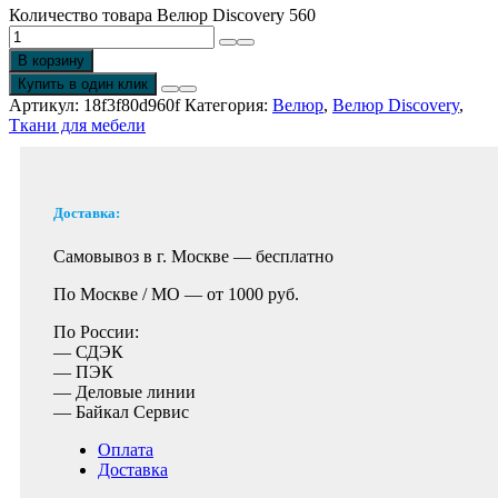
Количество товара Велюр Discovery 560
В корзину
Купить в один клик
Артикул:
18f3f80d960f
Категория:
Велюр
,
Велюр Discovery
,
Ткани для мебели
Доставка:
Самовывоз в г. Москве —
бесплатно
По Москве / МО —
от 1000 руб.
По России:
— СДЭК
— ПЭК
— Деловые линии
— Байкал Сервис
Оплата
Доставка