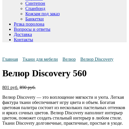
Синтепон
Спанбонд
Кожзам под заказ
Банкетки
Резка поролона
Вопросы и ответы
Доставка
Контакты
Главная
Ткани для мебели
Велюр
Велюр Discovery
Велюр Discovery 560
801
руб.
890
руб.
Велюр Discovery — это воплощение мягкости и уюта. Легкая
фактура ткани обеспечивает игру цвета и объем. Богатая
цветовая палитра состоит из нескольких пастельных оттенков
и ярких сочных цветов. Велюр Discovery наполнит интерьер
цветом, поможет создать стильный интерьер в любом стиле.
Ткани Discovery долговечные, практичные, простые в уходе.