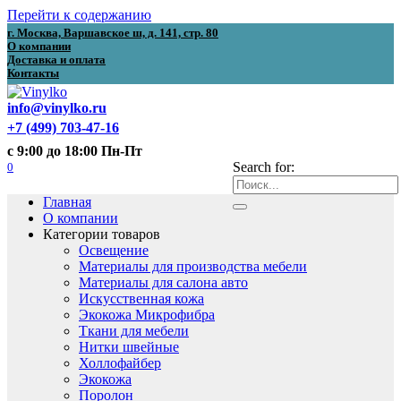
Перейти к содержанию
г. Москва, Варшавское ш, д. 141, стр. 80
О компании
Доставка и оплата
Контакты
info@vinylko.ru
+7 (499) 703-47-16
с 9:00 до 18:00 Пн-Пт
0
Search for:
Главная
О компании
Категории товаров
Освещение
Материалы для производства мебели
Материалы для салона авто
Искусственная кожа
Экокожа Микрофибра
Ткани для мебели
Нитки швейные
Холлофайбер
Экокожа
Поролон