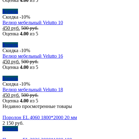
Оценка
4.00
из 5
Купить
Скидка -10%
Велюр мебельный Velutto 10
450
руб.
500
руб.
Оценка
4.00
из 5
Купить
Скидка -10%
Велюр мебельный Velutto 16
450
руб.
500
руб.
Оценка
4.00
из 5
Купить
Скидка -10%
Велюр мебельный Velutto 18
450
руб.
500
руб.
Оценка
4.00
из 5
Недавно просмотренные товары
Поролон EL 4060 1800*2000 20 мм
2 150
руб.
Купить