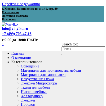
Перейти к содержанию
г. Москва, Варшавское ш, д. 141, стр. 80
О компании
Доставка и оплата
Контакты
info@vinylko.ru
+7 (499) 703-47-16
с 9:00 до 18:00 Пн-Пт
0
Search for:
Главная
О компании
Категории товаров
Освещение
Материалы для производства мебели
Материалы для салона авто
Искусственная кожа
Экокожа Микрофибра
Ткани для мебели
Нитки швейные
Холлофайбер
Экокожа
Поролон