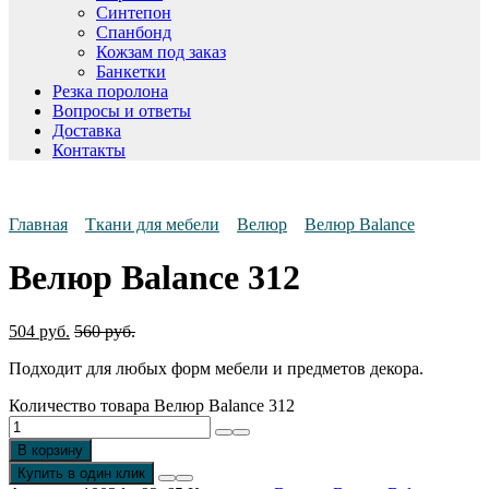
Синтепон
Спанбонд
Кожзам под заказ
Банкетки
Резка поролона
Вопросы и ответы
Доставка
Контакты
Главная
Ткани для мебели
Велюр
Велюр Balance
Велюр Balance 312
504
руб.
560
руб.
Подходит для любых форм мебели и предметов декора.
Количество товара Велюр Balance 312
В корзину
Купить в один клик