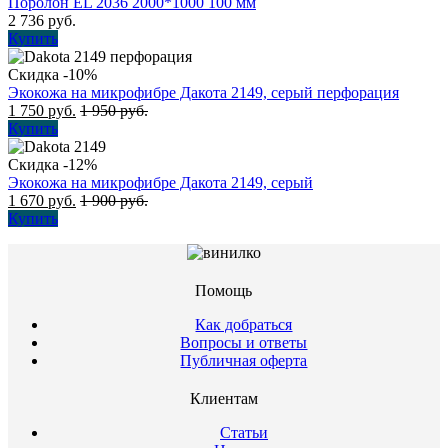
Поролон EL 2036 2000*1000 100 мм
2 736
руб.
Купить
Скидка -10%
Экокожа на микрофибре Дакота 2149, серый перфорация
1 750
руб.
1 950
руб.
Купить
Скидка -12%
Экокожа на микрофибре Дакота 2149, серый
1 670
руб.
1 900
руб.
Купить
Помощь
Как добраться
Вопросы и ответы
Публичная оферта
Клиентам
Статьи