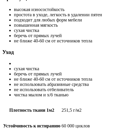
высокая износостойкость
простота в уходе, легкость в удалении пятен
подходит для любых форм мебели
повышенная мягкость
сухая чистка
беречь от прямых лучей
не ближе 40-60 см от источников тепла
Уход
сухая чистка
беречь от прямых лучей
не ближе 40-60 см от источников тепла
не использовать абразивные средства
не использовать отбеливатель
чистка мылом и х/б тканью
Плотность ткани 1м2
251,5 г/м2
Устойчивость к истиранию
60 000 циклов