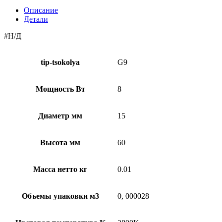
Описание
Детали
#Н/Д
tip-tsokolya
G9
Мощность Вт
8
Диаметр мм
15
Высота мм
60
Масса нетто кг
0.01
Объемы упаковки м3
0, 000028