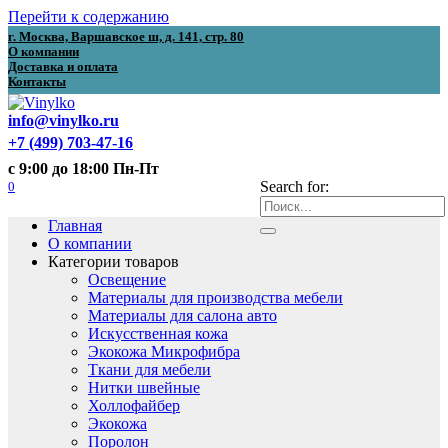
Перейти к содержанию
г. Москва, Варшавское ш, д. 141, стр. 80
О компании
Доставка и оплата
Контакты
info@vinylko.ru
+7 (499) 703-47-16
с 9:00 до 18:00 Пн-Пт
0
Search for:
Главная
О компании
Категории товаров
Освещение
Материалы для производства мебели
Материалы для салона авто
Искусственная кожа
Экокожа Микрофибра
Ткани для мебели
Нитки швейные
Холлофайбер
Экокожа
Поролон