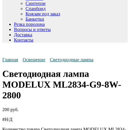
Синтепон
Спанбонд
Кожзам под заказ
Банкетки
Резка поролона
Вопросы и ответы
Доставка
Контакты
Главная
Освещение
Светодиодные лампы
Светодиодная лампа
MODELUX ML2834-G9-8W-
2800
200
руб.
#Н/Д
Количество товара Светодиодная лампа MODELUX ML2834-