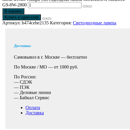
G9-8W-2800
В корзину
Купить в один клик
Артикул:
b474cebe2135
Категория:
Светодиодные лампы
Доставка:
Самовывоз в г. Москве —
бесплатно
По Москве / МО —
от 1000 руб.
По России:
— СДЭК
— ПЭК
— Деловые линии
— Байкал Сервис
Оплата
Доставка