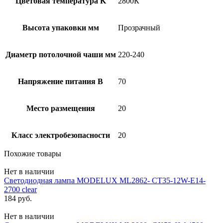
Цветовая температура K
2800К
Высота упаковки мм
Прозрачный
Диаметр потолочной чаши мм
220-240
Напряжение питания В
70
Место размещения
20
Класс электробезопасности
20
Похожие товары
Нет в наличии
Светодиодная лампа MODELUX ML2862- СТ35-12W-Е14-
2700 clear
184
руб.
Нет в наличии