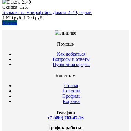
Скидка -12%
Экокожа на микрофибре Дакота 2149, серый
1 670
руб.
1 900
руб.
Купить
Помощь
Как добраться
Вопросы и ответы
Публичная оферта
Клиентам
Статьи
Новости
Профиль
Корзина
Телефон:
+7 (499) 703-47-16
График работы: