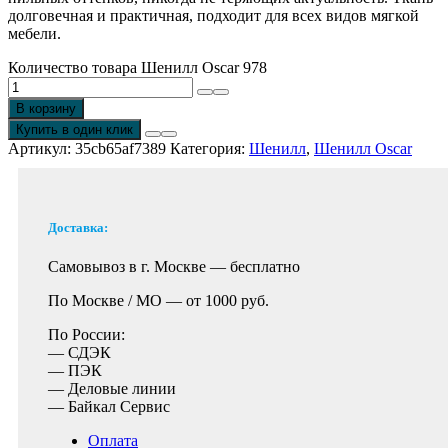
долговечная и практичная, подходит для всех видов мягкой
мебели.
Количество товара Шенилл Oscar 978
В корзину
Купить в один клик
Артикул:
35cb65af7389
Категория:
Шенилл
,
Шенилл Oscar
Доставка:
Самовывоз в г. Москве —
бесплатно
По Москве / МО —
от 1000 руб.
По России:
— СДЭК
— ПЭК
— Деловые линии
— Байкал Сервис
Оплата