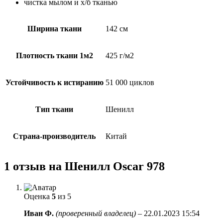
чистка мылом и х/б тканью
Ширина ткани
142 см
Плотность ткани 1м2
425 г/м2
Устойчивость к истиранию
51 000 циклов
Тип ткани
Шенилл
Страна-производитель
Китай
1 отзыв на
Шенилл Oscar 978
Оценка
5
из 5
Иван Ф.
(проверенный владелец)
–
22.01.2023 15:54