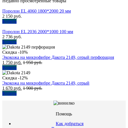
Недавно просмотренные товары
Поролон EL 4060 1800*2000 20 мм
2 150
руб.
Купить
Поролон EL 2036 2000*1000 100 мм
2 736
руб.
Купить
Скидка -10%
Экокожа на микрофибре Дакота 2149, серый перфорация
1 750
руб.
1 950
руб.
Купить
Скидка -12%
Экокожа на микрофибре Дакота 2149, серый
1 670
руб.
1 900
руб.
Купить
Помощь
Как добраться