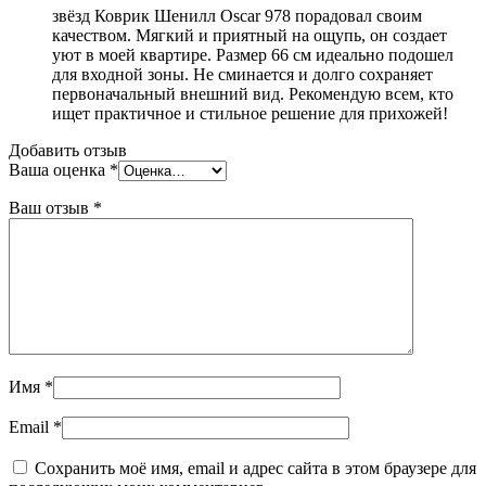
звёзд Коврик Шенилл Oscar 978 порадовал своим
качеством. Мягкий и приятный на ощупь, он создает
уют в моей квартире. Размер 66 см идеально подошел
для входной зоны. Не сминается и долго сохраняет
первоначальный внешний вид. Рекомендую всем, кто
ищет практичное и стильное решение для прихожей!
Добавить отзыв
Ваша оценка
*
Ваш отзыв
*
Имя
*
Email
*
Сохранить моё имя, email и адрес сайта в этом браузере для