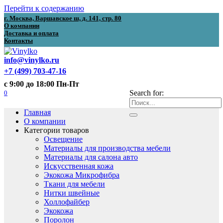
Перейти к содержанию
г. Москва, Варшавское ш, д. 141, стр. 80
О компании
Доставка и оплата
Контакты
info@vinylko.ru
+7 (499) 703-47-16
с 9:00 до 18:00 Пн-Пт
0
Search for:
Главная
О компании
Категории товаров
Освещение
Материалы для производства мебели
Материалы для салона авто
Искусственная кожа
Экокожа Микрофибра
Ткани для мебели
Нитки швейные
Холлофайбер
Экокожа
Поролон