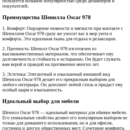
пользуется большой популярностью среди дизайнеров и
покупателей.
Преимущества Шенилла Oscar 978
1. Комфорт: Ощущение нежности и мягкости при контакте с
Шениллом Oscar 978 сразу же уносит вас в мир уюта и
комфорта. Это идеальная ткань для отдыха и релаксации.
2. Прочность: Шенилл Oscar 978 изготовлен из
высококачественных материалов, что обеспечивает ему
долговечность и стойкость к истиранию. Он будет служить
вам верой и правдой на протяжении многих лет.
3. Эстетика: Элегантный и изысканный внешний вид
Шенилла Oscar 978 делает его прекрасным выбором для
любого интерьера. Он дополнит любой стиль и придаст ему
особый шарм и изысканность.
Идеальный выбор для мебели
Шенилл Oscar 978 — идеальный материал для обивки мебели.
Его уникальные свойства делают его популярным выбором не
только для домашнего использования, но и для офисов,
гостиниц и других общественных мест. Сочетание комфорта,