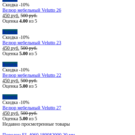
Скидка -10%
Велюр мебельный Velutto 26
450
руб.
500
руб.
Оценка
4.00
из 5
Купить
Скидка -10%
Велюр мебельный Velutto 23
450
руб.
500
руб.
Оценка
5.00
из 5
Купить
Скидка -10%
Велюр мебельный Velutto 22
450
руб.
500
руб.
Оценка
5.00
из 5
Купить
Скидка -10%
Велюр мебельный Velutto 27
450
руб.
500
руб.
Оценка
5.00
из 5
Недавно просмотренные товары
Поролон EL 4060 1800*2000 20 мм