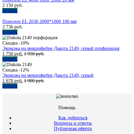
2 150
руб.
Купить
Поролон EL 2036 2000*1000 100 мм
2 736
руб.
Купить
Скидка -10%
Экокожа на микрофибре Дакота 2149, серый перфорация
1 750
руб.
1 950
руб.
Купить
Скидка -12%
Экокожа на микрофибре Дакота 2149, серый
1 670
руб.
1 900
руб.
Купить
Помощь
Как добраться
Вопросы и ответы
Публичная оферта