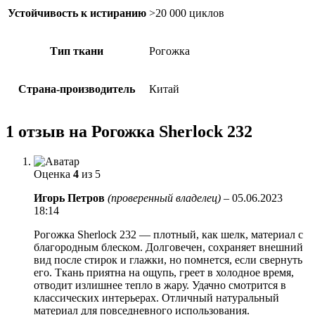
Устойчивость к истиранию
>20 000 циклов
Тип ткани
Рогожка
Страна-производитель
Китай
1 отзыв на
Рогожка Sherlock 232
Оценка
4
из 5
Игорь Петров
(проверенный владелец)
–
05.06.2023
18:14
Рогожка Sherlock 232 — плотный, как шелк, материал с
благородным блеском. Долговечен, сохраняет внешний
вид после стирок и глажки, но помнется, если свернуть
его. Ткань приятна на ощупь, греет в холодное время,
отводит излишнее тепло в жару. Удачно смотрится в
классических интерьерах. Отличный натуральный
материал для повседневного использования.