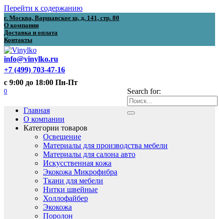
Перейти к содержанию
г. Москва, Варшавское ш, д. 141, стр. 80
О компании
Доставка и оплата
Контакты
info@vinylko.ru
+7 (499) 703-47-16
с 9:00 до 18:00 Пн-Пт
0
Search for:
Главная
О компании
Категории товаров
Освещение
Материалы для производства мебели
Материалы для салона авто
Искусственная кожа
Экокожа Микрофибра
Ткани для мебели
Нитки швейные
Холлофайбер
Экокожа
Поролон