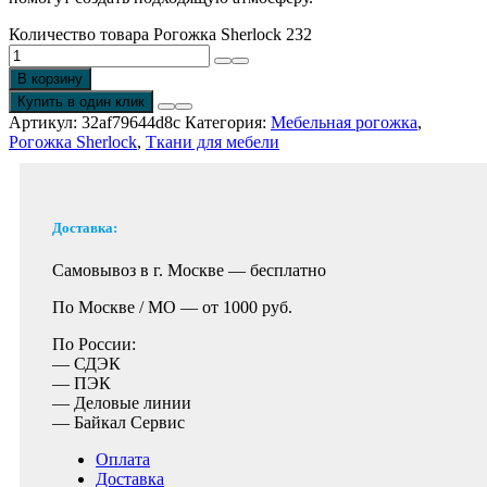
Количество товара Рогожка Sherlock 232
В корзину
Купить в один клик
Артикул:
32af79644d8c
Категория:
Мебельная рогожка
,
Рогожка Sherlock
,
Ткани для мебели
Доставка:
Самовывоз в г. Москве —
бесплатно
По Москве / МО —
от 1000 руб.
По России:
— СДЭК
— ПЭК
— Деловые линии
— Байкал Сервис
Оплата
Доставка