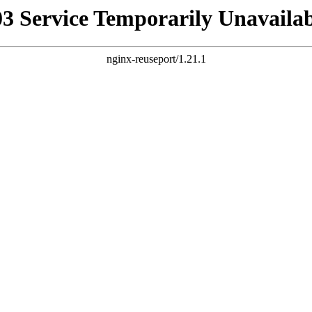
03 Service Temporarily Unavailab
nginx-reuseport/1.21.1