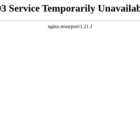
03 Service Temporarily Unavailab
nginx-reuseport/1.21.1